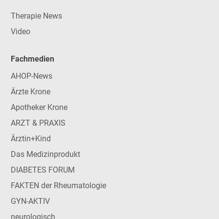
Therapie News
Video
Fachmedien
AHOP-News
Ärzte Krone
Apotheker Krone
ARZT & PRAXIS
Ärztin+Kind
Das Medizinprodukt
DIABETES FORUM
FAKTEN der Rheumatologie
GYN-AKTIV
neurologisch