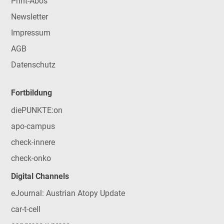
Print-Abos
Newsletter
Impressum
AGB
Datenschutz
Fortbildung
diePUNKTE:on
apo-campus
check-innere
check-onko
Digital Channels
eJournal: Austrian Atopy Update
car-t-cell