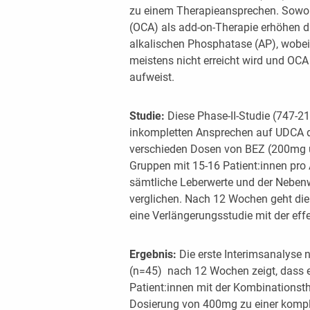
zu einem Therapieansprechen. Sowoh
(OCA) als add-on-Therapie erhöhen 
alkalischen Phosphatase (AP), wobei
meistens nicht erreicht wird und OC
aufweist.
Studie:
Diese Phase-II-Studie (747-21
inkompletten Ansprechen auf UDCA d
verschieden Dosen von BEZ (200mg 
Gruppen mit 15-16 Patient:innen pro
sämtliche Leberwerte und der Nebenw
verglichen. Nach 12 Wochen geht die 
eine Verlängerungsstudie mit der eff
Ergebnis:
Die erste Interimsanalyse n
(n=45) nach 12 Wochen zeigt, dass e
Patient:innen mit der Kombinationst
Dosierung von 400mg zu einer kompl