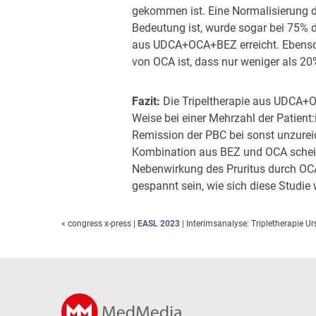
gekommen ist. Eine Normalisierung d
Bedeutung ist, wurde sogar bei 75% d
aus UDCA+OCA+BEZ erreicht. Ebenso 
von OCA ist, dass nur weniger als 20%
Fazit:
Die Tripeltherapie aus UDCA+
Weise bei einer Mehrzahl der Patient
Remission der PBC bei sonst unzurei
Kombination aus BEZ und OCA scheint
Nebenwirkung des Pruritus durch OCA
gespannt sein, wie sich diese Studie 
« congress x-press
|
EASL 2023
| Interimsanalyse: Tripletherapie 