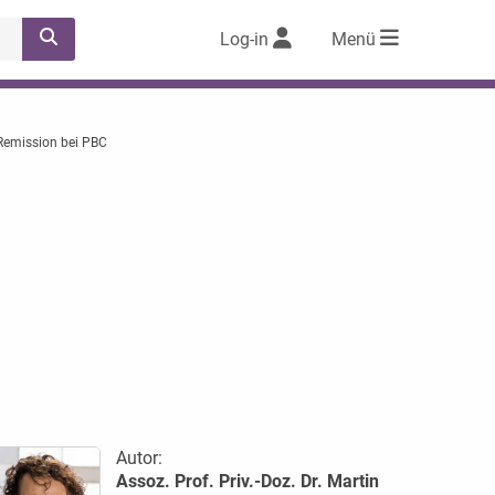
Log-in
Menü
 Remission bei PBC
Autor:
Assoz. Prof. Priv.-Doz. Dr. Martin