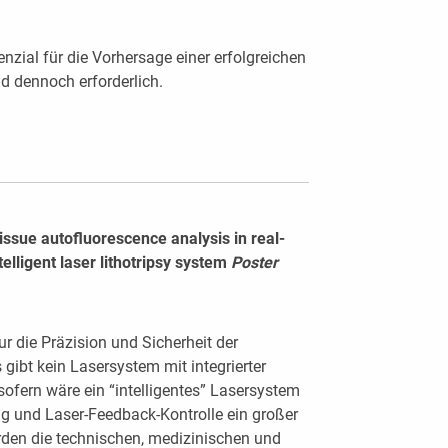
nzial für die Vorhersage einer erfolgreichen
d dennoch erforderlich.
ssue autofluorescence analysis in real-
telligent laser lithotripsy system
Poster
eur die Präzision und Sicherheit der
 gibt kein Lasersystem mit integrierter
sofern wäre ein “intelligentes” Lasersystem
ung und Laser-Feedback-Kontrolle ein großer
urden die technischen, medizinischen und