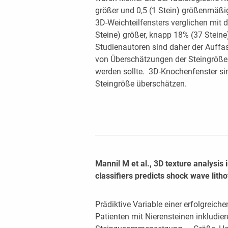
größer und 0,5 (1 Stein) größenmäß
3D-Weichteilfensters verglichen mit
Steine) größer, knapp 18% (37 Steine)
Studienautoren sind daher der Auffa
von Überschätzungen der Steingröße n
werden sollte. 3D-Knochenfenster si
Steingröße überschätzen.
Mannil M et al., 3D texture analysi
classifiers predicts shock wave lith
Prädiktive Variable einer erfolgreich
Patienten mit Nierensteinen inkludie