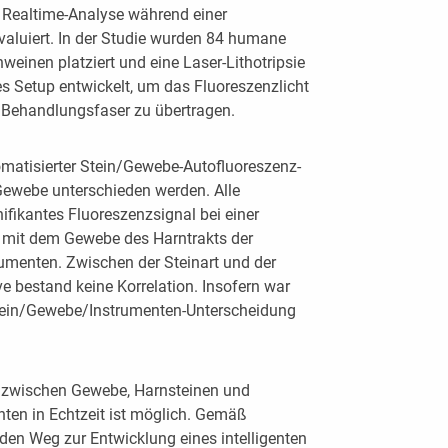
 Realtime-Analyse während einer
valuiert. In der Studie wurden 84 humane
weinen platziert und eine Laser-Lithotripsie
es Setup entwickelt, um das Fluoreszenzlicht
e Behandlungsfaser zu übertragen.
omatisierter Stein/Gewebe-Autofluoreszenz-
Gewebe unterschieden werden. Alle
fikantes Fluoreszenzsignal bei einer
n mit dem Gewebe des Harntrakts der
umenten. Zwischen der Steinart und der
e bestand keine Korrelation. Insofern war
Stein/Gewebe/Instrumenten-Unterscheidung
g zwischen Gewebe, Harnsteinen und
ten in Echtzeit ist möglich. Gemäß
den Weg zur Entwicklung eines intelligenten