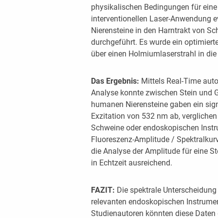
physikalischen Bedingungen für eine
interventionellen Laser-Anwendung e
Nierensteine in den Harntrakt von Sch
durchgeführt. Es wurde ein optimiert
über einen Holmiumlaserstrahl in di
Das Ergebnis:
Mittels Real-Time aut
Analyse konnte zwischen Stein und 
humanen Nierensteine gaben ein signi
Exzitation von 532 nm ab, vergliche
Schweine oder endoskopischen Instr
Fluoreszenz-Amplitude / Spektralkurv
die Analyse der Amplitude für eine 
in Echtzeit ausreichend.
FAZIT:
Die spektrale Unterscheidun
relevanten endoskopischen Instrumen
Studienautoren könnten diese Daten 