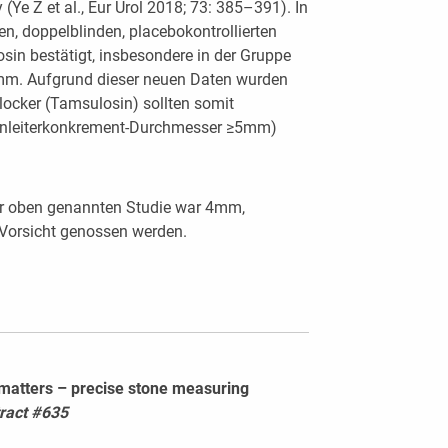
(Ye Z et al., Eur Urol 2018; 73: 385–391). In
en, doppelblinden, placebokontrollierten
sin bestätigt, insbesondere in der Gruppe
mm. Aufgrund dieser neuen Daten wurden
locker (Tamsulosin) sollten somit
arnleiterkonkrement-Durchmesser ≥5mm)
er oben genannten Studie war 4mm,
 Vorsicht genossen werden.
 matters – precise stone measuring
ract #635