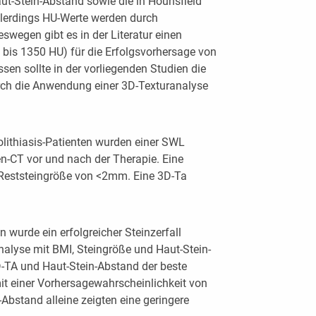
t-Stein-Abstand sowie die in Hounsfield
llerdings HU-Werte werden durch
swegen gibt es in der Literatur einen
 bis 1350 HU) für die Erfolgsvorhersage von
sen sollte in der vorliegenden Studien die
rch die Anwendung einer 3D-Texturanalyse
lithiasis-Patienten wurden einer SWL
n-CT vor und nach der Therapie. Eine
s Reststeingröße von <2mm. Eine 3D-Ta
n wurde ein erfolgreicher Steinzerfall
Analyse mit BMI, Steingröße und Haut-Stein-
-TA und Haut-Stein-Abstand der beste
mit einer Vorhersagewahrscheinlichkeit von
Abstand alleine zeigten eine geringere