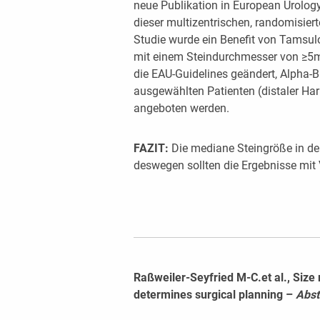
neue Publikation in European Urology 
dieser multizentrischen, randomisiert
Studie wurde ein Benefit von Tamsulo
mit einem Steindurchmesser von ≥5
die EAU-Guidelines geändert, Alpha-B
ausgewählten Patienten (distaler H
angeboten werden.
FAZIT:
Die mediane Steingröße in d
deswegen sollten die Ergebnisse mit
Raßweiler-Seyfried M-C.et al., Size
determines surgical planning –
Abst