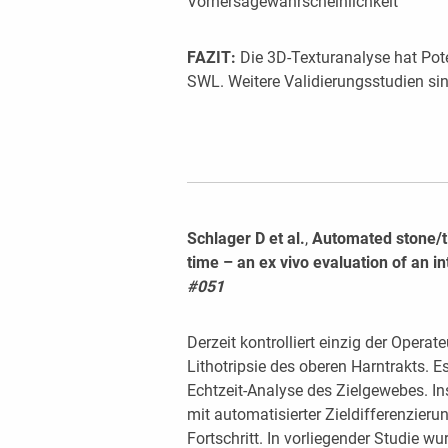
Vorhersagewahrscheinlichkeit
FAZIT:
Die 3D-Texturanalyse hat Pote
SWL. Weitere Validierungsstudien sin
Schlager D et al.
,
Automated stone/ti
time – an ex vivo evaluation of an in
#051
Derzeit kontrolliert einzig der Operat
Lithotripsie des oberen Harntrakts. Es
Echtzeit-Analyse des Zielgewebes. In
mit automatisierter Zieldifferenzier
Fortschritt. In vorliegender Studie w