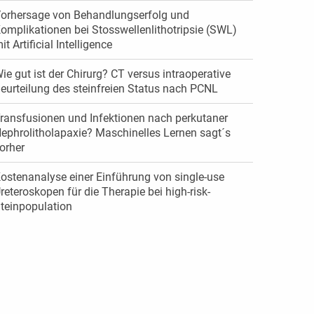
orhersage von Behandlungserfolg und
omplikationen bei Stosswellenlithotripsie (SWL)
it Artificial Intelligence
ie gut ist der Chirurg? CT versus intraoperative
eurteilung des steinfreien Status nach PCNL
ransfusionen und Infektionen nach perkutaner
ephrolitholapaxie? Maschinelles Lernen sagt´s
orher
ostenanalyse einer Einführung von single-use
reteroskopen für die Therapie bei high-risk-
teinpopulation