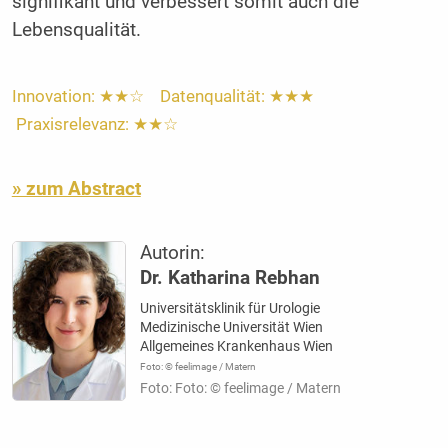
signifikant und verbessert somit auch die
Lebensqualität.
Innovation: ★★☆ Datenqualität: ★★★
Praxisrelevanz: ★★☆
» zum Abstract
Autorin:
Dr. Katharina Rebhan
Universitätsklinik für Urologie
Medizinische Universität Wien
Allgemeines Krankenhaus Wien
Foto: © feelimage / Matern
Foto: Foto: © feelimage / Matern