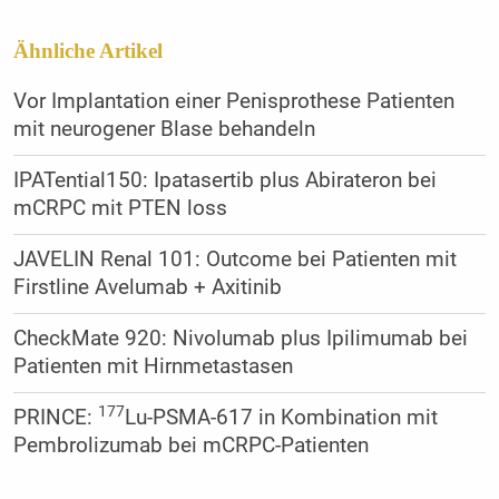
Ähnliche Artikel
Vor Implantation einer Penisprothese Patienten
mit neurogener Blase behandeln
IPATential150: Ipatasertib plus Abirateron bei
mCRPC mit PTEN loss
JAVELIN Renal 101: Outcome bei Patienten mit
Firstline Avelumab + Axitinib
CheckMate 920: Nivolumab plus Ipilimumab bei
Patienten mit Hirnmetastasen
177
PRINCE:
Lu-PSMA-617 in Kombination mit
Pembrolizumab bei mCRPC-Patienten