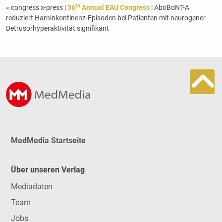
th
« congress x-press
|
36
Annual EAU Congress
| AboBoNT-A
reduziert Harninkontinenz-Episoden bei Patienten mit neurogener
Detrusorhyperaktivität signifikant
MedMedia Startseite
Über unseren Verlag
Mediadaten
Team
Jobs