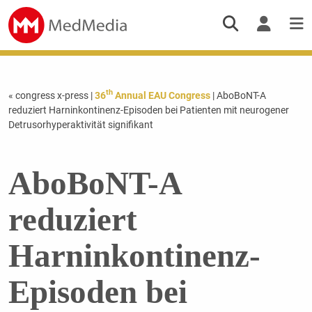
th
« congress x-press
|
36
Annual EAU Congress
| AboBoNT-A
reduziert Harninkontinenz-Episoden bei Patienten mit neurogener
Detrusorhyperaktivität signifikant
AboBoNT-A
reduziert
Harninkontinenz-
Episoden bei