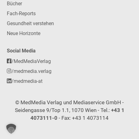
Bücher
Fach-Reports
Gesundheit verstehen
Neue Horizonte
Social Media
/MedMediaVerlag
/medmedia.verlag
/medmedia-at
© MedMedia Verlag und Mediaservice GmbH -
Seidengasse 9/Top 1.1, 1070 Wien - Tel.:
+43 1
4073111-0
- Fax: +43 1 4073114