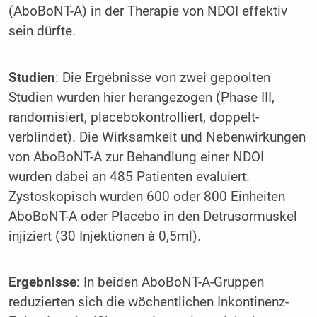
(AboBoNT-A) in der Therapie von NDOI effektiv
sein dürfte.
Studien
: Die Ergebnisse von zwei gepoolten
Studien wurden hier herangezogen (Phase III,
randomisiert, placebokontrolliert, doppelt-
verblindet). Die Wirksamkeit und Nebenwirkungen
von AboBoNT-A zur Behandlung einer NDOI
wurden dabei an 485 Patienten evaluiert.
Zystoskopisch wurden 600 oder 800 Einheiten
AboBoNT-A oder Placebo in den Detrusormuskel
injiziert (30 Injektionen à 0,5ml).
Ergebnisse
: In beiden AboBoNT-A-Gruppen
reduzierten sich die wöchentlichen Inkontinenz-