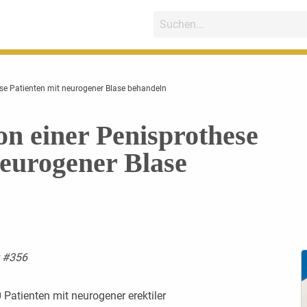
ese Patienten mit neurogener Blase behandeln
on einer Penisprothese
neurogener Blase
t #356
0 Patienten mit neurogener erektiler