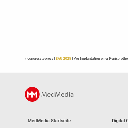
« congress x-press
|
EAU 2025
| Vor Implantation einer Penisproth
MedMedia Startseite
Digital