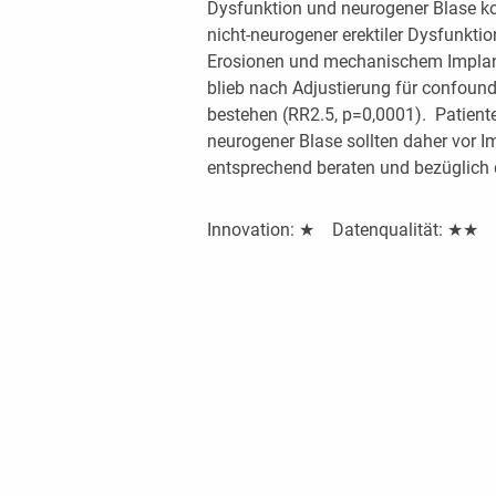
Dysfunktion und neurogener Blase ko
nicht-neurogener erektiler Dysfunktio
Erosionen und mechanischem Implant
blieb nach Adjustierung für confound
bestehen (RR2.5, p=0,0001). Patiente
neurogener Blase sollten daher vor I
entsprechend beraten und bezüglich 
Innovation: ★ Datenqualität: ★★ 