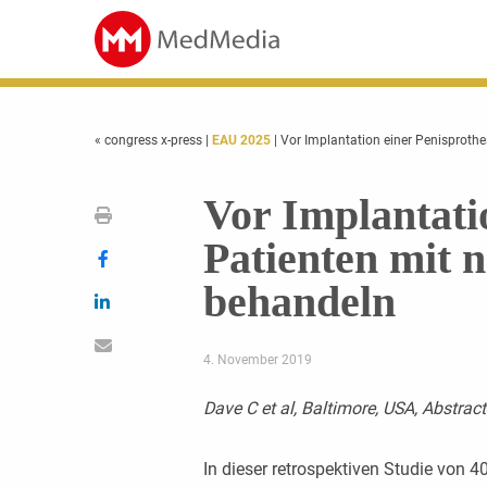
« congress x-press
|
EAU 2025
| Vor Implantation einer Penisproth
Vor Implantati
Patienten mit 
behandeln
4. November 2019
Dave C et al, Baltimore, USA, Abstrac
In dieser retrospektiven Studie von 4