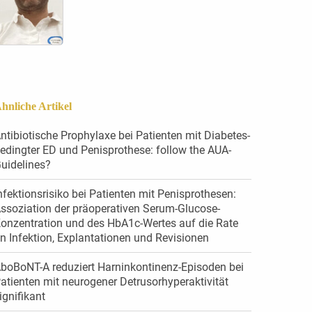
hnliche Artikel
ntibiotische Prophylaxe bei Patienten mit Diabetes-
edingter ED und Penisprothese: follow the AUA-
uidelines?
nfektionsrisiko bei Patienten mit Penisprothesen:
ssoziation der präoperativen Serum-Glucose-
onzentration und des HbA1c-Wertes auf die Rate
n Infektion, Explantationen und Revisionen
boBoNT-A reduziert Harninkontinenz-Episoden bei
atienten mit neurogener Detrusorhyperaktivität
ignifikant