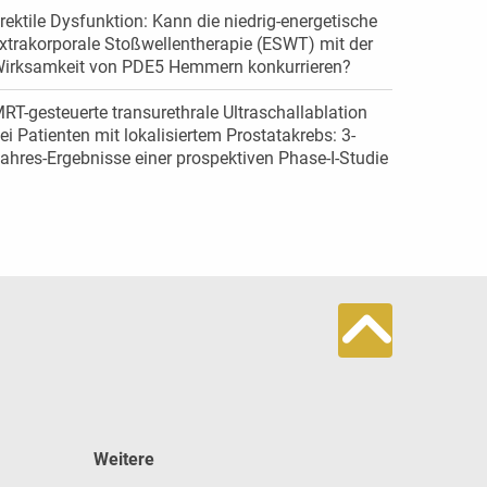
rektile Dysfunktion: Kann die niedrig-energetische
xtrakorporale Stoßwellentherapie (ESWT) mit der
irksamkeit von PDE5 Hemmern konkurrieren?
RT-gesteuerte transurethrale Ultraschallablation
ei Patienten mit lokalisiertem Prostatakrebs: 3-
ahres-Ergebnisse einer prospektiven Phase-I-Studie
Weitere