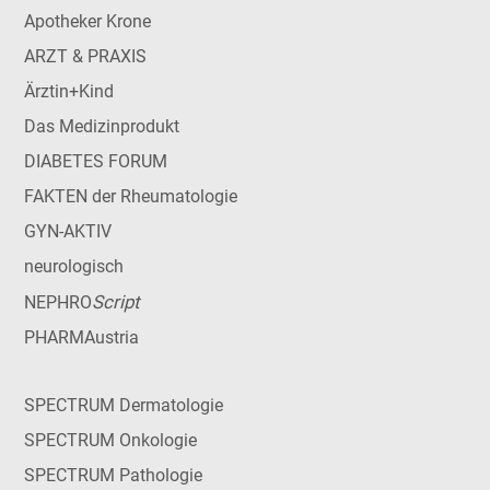
Apotheker Krone
ARZT & PRAXIS
Ärztin+Kind
Das Medizinprodukt
DIABETES FORUM
FAKTEN der Rheumatologie
GYN-AKTIV
neurologisch
Script
NEPHRO
PHARMAustria
SPECTRUM Dermatologie
SPECTRUM Onkologie
SPECTRUM Pathologie