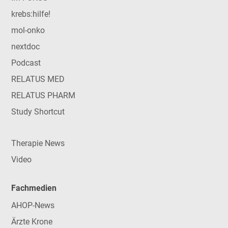
krebs:hilfe!
mol-onko
nextdoc
Podcast
RELATUS MED
RELATUS PHARM
Study Shortcut
Therapie News
Video
Fachmedien
AHOP-News
Ärzte Krone