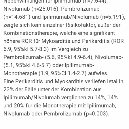
Nebenwirkungen für Ipilimumab (n=7.644),
Nivolumab (n=25.016), Pembrolizumab
(n=14.681) und Ipilimumab/Nivolumab (n=5.191),
zeigte sich kein einzelner Risikofaktor, außer der
Kombinationstherapie, welche eine signifikant
höhere ROR für Mykoarditis und Perikarditis (ROR
6.9, 95%kI 5.7-8.3) im Vergleich zu
Pembrolizumab- (5.6, 95%kI 4.9-6.4), Nivolumab-
(5.1, 95%kI 4.6-5.7) oder Ipilimumab-
Monotherapie (1.9, 95%CI 1.4-2.7) aufwies.
Eine Perikarditis und Myokarditis verliefen letal in
23% der Fälle unter der Kombination aus
Ipilimumab/Nivolumab verglichen zu 14%, 14%
und 20% für die Monotherapie mit Ipilimumab,
Nivolumab oder Pembrolizumab (p=0.003).