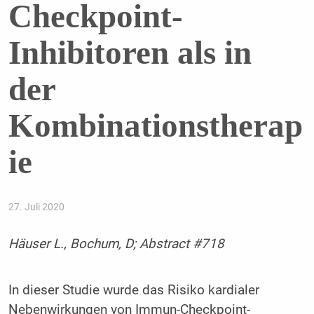
Checkpoint-
Inhibitoren als in
der
Kombinationstherap
ie
27. Juli 2020
Häuser L., Bochum, D; Abstract #718
In dieser Studie wurde das Risiko kardialer
Nebenwirkungen von Immun-Checkpoint-