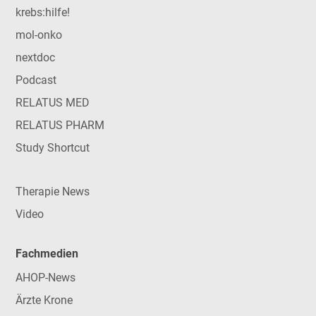
krebs:hilfe!
mol-onko
nextdoc
Podcast
RELATUS MED
RELATUS PHARM
Study Shortcut
Therapie News
Video
Fachmedien
AHOP-News
Ärzte Krone