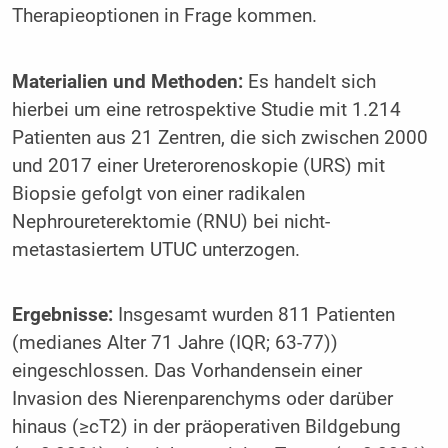
Therapieoptionen in Frage kommen.
Materialien und Methoden
:
Es handelt sich
hierbei um eine retrospektive Studie mit 1.214
Patienten aus 21 Zentren, die sich zwischen 2000
und 2017 einer Ureterorenoskopie (URS) mit
Biopsie gefolgt von einer radikalen
Nephroureterektomie (RNU) bei nicht-
metastasiertem UTUC unterzogen.
Ergebnisse
:
Insgesamt wurden 811 Patienten
(medianes Alter 71 Jahre (IQR; 63-77))
eingeschlossen. Das Vorhandensein einer
Invasion des Nierenparenchyms oder darüber
hinaus (≥cT2) in der präoperativen Bildgebung