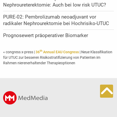
Nephroureterektomie: Auch bei low risk UTUC?
PURE-02: Pembrolizumab neoadjuvant vor
radikaler Nephrourektomie bei Hochrisiko-UTUC
Prognosewert präoperativer Biomarker
th
« congress x-press
|
36
Annual EAU Congress
| Neue Klassifikation
für UTUC zur besseren Risikostratifizierung von Patienten im
Rahmen nierenerhaltender Therapieoptionen