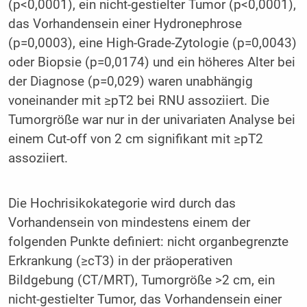
(p<0,0001), ein nicht-gestielter Tumor (p<0,0001),
das Vorhandensein einer Hydronephrose
(p=0,0003), eine High-Grade-Zytologie (p=0,0043)
oder Biopsie (p=0,0174) und ein höheres Alter bei
der Diagnose (p=0,029) waren unabhängig
voneinander mit ≥pT2 bei RNU assoziiert. Die
Tumorgröße war nur in der univariaten Analyse bei
einem Cut-off von 2 cm signifikant mit ≥pT2
assoziiert.
Die Hochrisikokategorie wird durch das
Vorhandensein von mindestens einem der
folgenden Punkte definiert: nicht organbegrenzte
Erkrankung (≥cT3) in der präoperativen
Bildgebung (CT/MRT), Tumorgröße >2 cm, ein
nicht-gestielter Tumor, das Vorhandensein einer