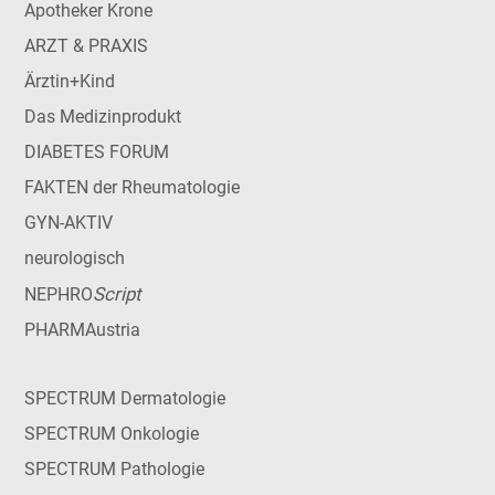
Apotheker Krone
ARZT & PRAXIS
Ärztin+Kind
Das Medizinprodukt
DIABETES FORUM
FAKTEN der Rheumatologie
GYN-AKTIV
neurologisch
Script
NEPHRO
PHARMAustria
SPECTRUM Dermatologie
SPECTRUM Onkologie
SPECTRUM Pathologie