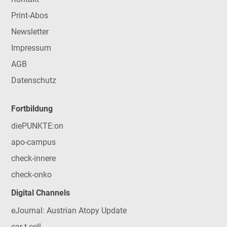
Print-Abos
Newsletter
Impressum
AGB
Datenschutz
Fortbildung
diePUNKTE:on
apo-campus
check-innere
check-onko
Digital Channels
eJournal: Austrian Atopy Update
car-t-cell