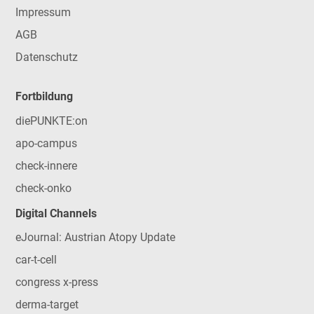
Impressum
AGB
Datenschutz
Fortbildung
diePUNKTE:on
apo-campus
check-innere
check-onko
Digital Channels
eJournal: Austrian Atopy Update
car-t-cell
congress x-press
derma-target