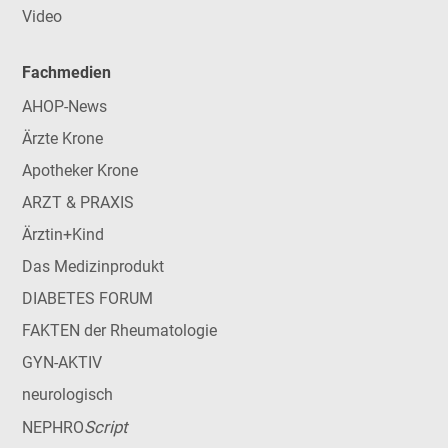
Video
Fachmedien
AHOP-News
Ärzte Krone
Apotheker Krone
ARZT & PRAXIS
Ärztin+Kind
Das Medizinprodukt
DIABETES FORUM
FAKTEN der Rheumatologie
GYN-AKTIV
neurologisch
Script
NEPHRO