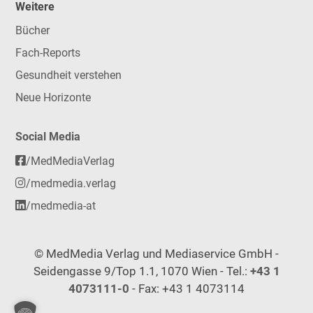
Weitere
Bücher
Fach-Reports
Gesundheit verstehen
Neue Horizonte
Social Media
/MedMediaVerlag
/medmedia.verlag
/medmedia-at
© MedMedia Verlag und Mediaservice GmbH -
Seidengasse 9/Top 1.1, 1070 Wien - Tel.:
+43 1
4073111-0
- Fax: +43 1 4073114