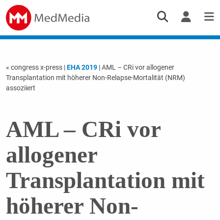
« congress x-press
|
EHA 2019
| AML – CRi vor allogener
Transplantation mit höherer Non-Relapse-Mortalität (NRM)
assoziiert
AML – CRi vor
allogener
Transplantation mit
höherer Non-