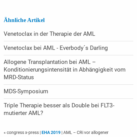
Ähnliche Artikel
Venetoclax in der Therapie der AML
Venetoclax bei AML - Everbody´s Darling
Allogene Transplantation bei AML –
Konditionierungsintensität in Abhängigkeit vom
MRD-Status
MDS-Symposium
Triple Therapie besser als Double bei FLT3-
mutierter AML?
« congress x-press
|
EHA 2019
| AML – CRi vor allogener