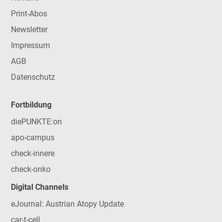
Print-Abos
Newsletter
Impressum
AGB
Datenschutz
Fortbildung
diePUNKTE:on
apo-campus
check-innere
check-onko
Digital Channels
eJournal: Austrian Atopy Update
car-t-cell