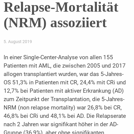
Relapse-Mortalität
(NRM) assoziiert
5. August 2019
In einer Single-Center-Analyse von allen 155
Patienten mit AML, die zwischen 2005 und 2017
allogen transplantiert wurden, war das 5-Jahres-
OS 51,3% in Patienten mit CR, 24,4% mit CRi und
12,7% bei Patienten mit aktiver Erkrankung (AD)
zum Zeitpunkt der Transplantation, die 5-Jahres-
NRM (non relapse mortality) war 26,8% bei CR,
46,8% bei CRi und 48,1% bei AD. Die Relapserate
nach 2 Jahren war signifikant höher in der AD-
Gruppe (36,9%), aber ohne signifikanten