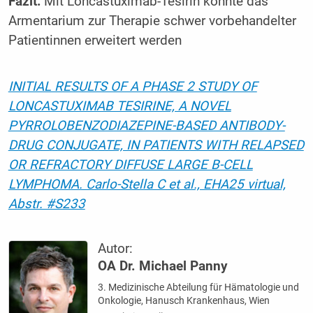
Fazit:
Mit Loncastuximab-Tesirin könnte das
Armentarium zur Therapie schwer vorbehandelter
Patientinnen erweitert werden
INITIAL RESULTS OF A PHASE 2 STUDY OF
LONCASTUXIMAB TESIRINE, A NOVEL
PYRROLOBENZODIAZEPINE-BASED ANTIBODY-
DRUG CONJUGATE, IN PATIENTS WITH RELAPSED
OR REFRACTORY DIFFUSE LARGE B-CELL
LYMPHOMA. Carlo-Stella C et al., EHA25 virtual,
Abstr. #S233
Autor:
OA Dr. Michael Panny
3. Medizinische Abteilung für Hämatologie und
Onkologie, Hanusch Krankenhaus, Wien