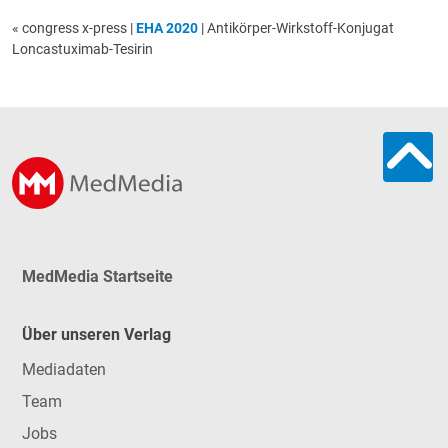
« congress x-press
|
EHA 2020
| Antikörper-Wirk­stoff-Kon­ju­gat
Loncastuximab-Tesirin
MedMedia Startseite
Über unseren Verlag
Mediadaten
Team
Jobs