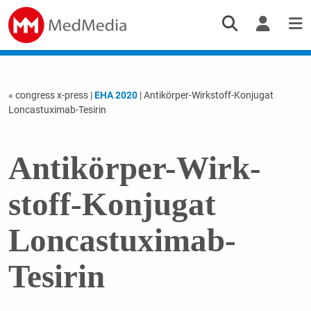
« congress x-press
|
EHA 2020
| Antikörper-Wirk­stoff-Kon­ju­gat
Loncastuximab-Tesirin
Antikörper-Wirk­
stoff-Kon­ju­gat
Loncastuximab-
Tesirin