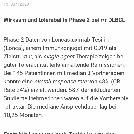
13. Juni 2020
Wirksam und tolerabel in Phase 2 bei r/r DLBCL
Phase-2-Daten von Loncastuximab-Tesirin
(Lonca), einem Immunkonjugat mit CD19 als
Zielstruktur, als
single agent
Therapie zeigen bei
guter Tolerabilität teils anhaltende Remissionen.
Bei 145 PatientInnen mit median 3 Vortherapien
konnte eine
overall response rate
von 48% (CR-
Rate 24%) erzielt werden. 58% der inkludierten
StudienteilnehmerInnen waren auf die Vortherapie
refraktär. Die mediane Ansprechdauer lag bei
10,25 Monaten.