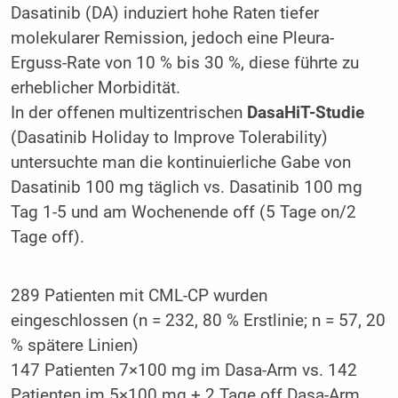
Dasatinib (DA) induziert hohe Raten tiefer
molekularer Remission, jedoch eine Pleura-
Erguss-Rate von 10 % bis 30 %, diese führte zu
erheblicher Morbidität.
In der offenen multizentrischen
DasaHiT-Studie
(Dasatinib Holiday to Improve Tolerability)
untersuchte man die kontinuierliche Gabe von
Dasatinib 100 mg täglich vs. Dasatinib 100 mg
Tag 1-5 und am Wochenende off (5 Tage on/2
Tage off).
289 Patienten mit CML-CP wurden
eingeschlossen (n = 232, 80 % Erstlinie; n = 57, 20
% spätere Linien)
147 Patienten 7×100 mg im Dasa-Arm vs. 142
Patienten im 5×100 mg + 2 Tage off Dasa-Arm