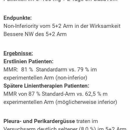
Endpunkte:
Non-Inferiority vom 5+2 Arm in der Wirksamkeit
Bessere NW des 5+2 Arm
Ergebnisse:
Erstlinien Patienten:
MMR: 81 % Standardarm vs. 79 % im
experimentellen Arm (non-inferior)
Spätere Linientherapien Patienten:
MMR von 87 % Standard-Arm vs. 62,5 % m
experimentellen Arm (möglicherweise inferior)
Pleura- und Perikardergüsse
traten im
Versuchsarm deutlich seltener (8,0 %) im 5+2 Arm