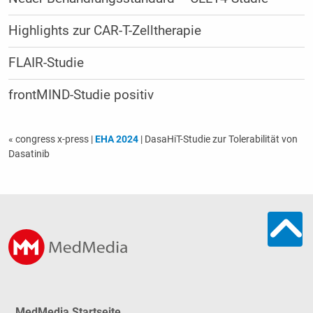
Highlights zur CAR-T-Zelltherapie
FLAIR-Studie
frontMIND-Studie positiv
« congress x-press
|
EHA 2024
| DasaHiT-Studie zur Tolerabilität von
Dasatinib
MedMedia Startseite