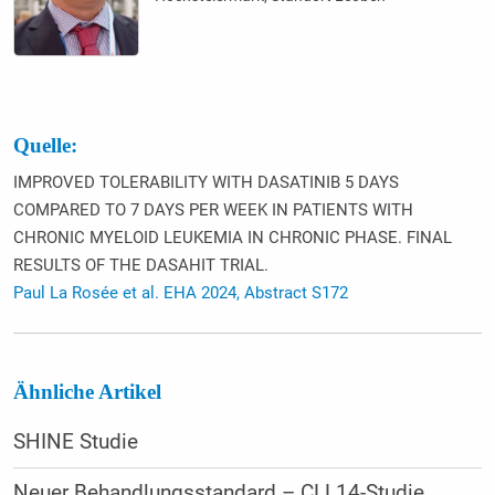
Quelle:
IMPROVED TOLERABILITY WITH DASATINIB 5 DAYS
COMPARED TO 7 DAYS PER WEEK IN PATIENTS WITH
CHRONIC MYELOID LEUKEMIA IN CHRONIC PHASE. FINAL
RESULTS OF THE DASAHIT TRIAL.
Paul La Rosée et al. EHA 2024, Abstract S172
Ähnliche Artikel
SHINE Studie
Neuer Behandlungsstandard – CLL14-Studie