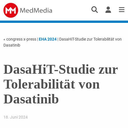
« congress x-press
|
EHA 2024
| DasaHiT-Studie zur Tolerabilität von
Dasatinib
DasaHiT-Studie zur
Tolerabilität von
Dasatinib
18. Juni 2024