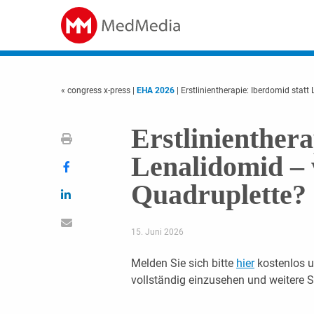
« congress x-press
|
EHA 2026
| Erstlinientherapie: Iberdomid stat
Erstlinienthera
Lenalidomid – 
Quadruplette?
15. Juni 2026
Melden Sie sich bitte
hier
kostenlos u
vollständig einzusehen und weitere