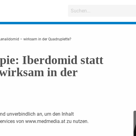
t Lenalidomid – wirksam in der Quadruplette?
pie: Iberdomid statt
wirksam in der
nd unverbindlich an, um den Inhalt
 Services von www.medmedia.at zu nutzen.