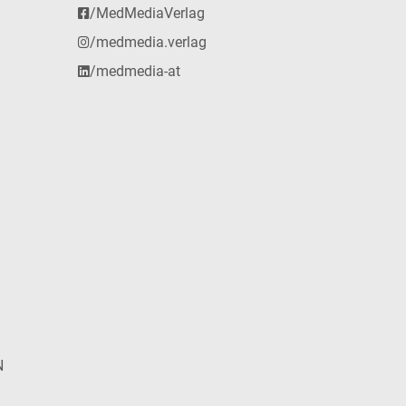
/MedMediaVerlag
/medmedia.verlag
/medmedia-at
N