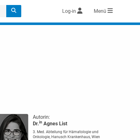
Log-in
Menü
Autorin:
in
Dr.
Agnes List
3. Med. Abteilung für Hämatologie und
Onkologie, Hanusch Krankenhaus, Wien