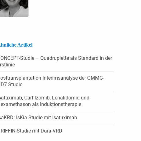
hnliche Artikel
ONCEPT-Studie – Quadruplette als Standard in der
rstlinie
osttransplantation Interimsanalyse der GMMG-
D7-Studie
satuximab, Carfilzomib, Lenalidomid und
examethason als Induktionstherapie
saKRD: IsKia-Studie mit Isatuximab
RIFFIN-Studie mit Dara-VRD