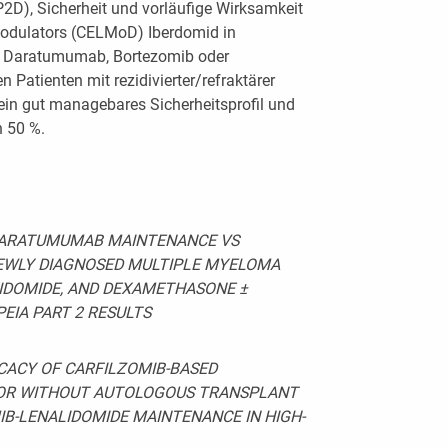
2D), Sicherheit und vorläufige Wirksamkeit
Modulators (CELMoD) Iberdomid in
 Daratumumab, Bortezomib oder
 Patienten mit rezidivierter/refraktärer
ein gut managebares Sicherheitsprofil und
 50 %.
ARATUMUMAB MAINTENANCE VS
NEWLY DIAGNOSED MULTIPLE MYELOMA
IDOMIDE, AND DEXAMETHASONE ±
EIA PART 2 RESULTS
ICACY OF CARFILZOMIB-BASED
 OR WITHOUT AUTOLOGOUS TRANSPLANT
IB-LENALIDOMIDE MAINTENANCE IN HIGH-