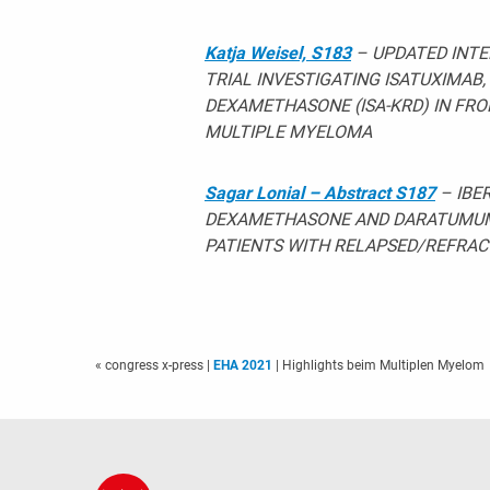
Katja Weisel, S183
– UPDATED INTE
TRIAL INVESTIGATING ISATUXIMAB,
DEXAMETHASONE (ISA-KRD) IN FRO
MULTIPLE MYELOMA
Sagar Lonial – Abstract S187
– IBE
DEXAMETHASONE AND DARATUMUMA
PATIENTS WITH RELAPSED/REFRA
« congress x-press
|
EHA 2021
| Highlights beim Multiplen Myelom