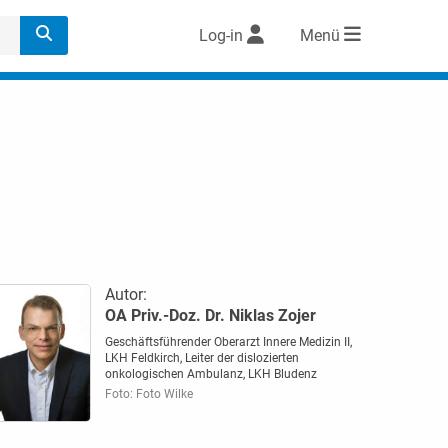
Log-in
Menü
Autor:
OA Priv.-Doz. Dr. Niklas Zojer
Geschäftsführender Oberarzt Innere Medizin II,
LKH Feldkirch, Leiter der dislozierten
onkologischen Ambulanz, LKH Bludenz
Foto: Foto Wilke