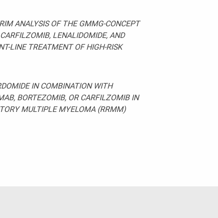
RIM ANALYSIS OF THE GMMG-CONCEPT
 CARFILZOMIB, LENALIDOMIDE, AND
NT-LINE TREATMENT OF HIGH-RISK
RDOMIDE IN COMBINATION WITH
B, BORTEZOMIB, OR CARFILZOMIB IN
CTORY MULTIPLE MYELOMA (RRMM)