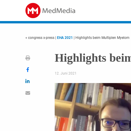
« congress x-press
|
EHA 2021
| Highlights beim Multiplen Myelom
Highlights be
12. Juni 2021