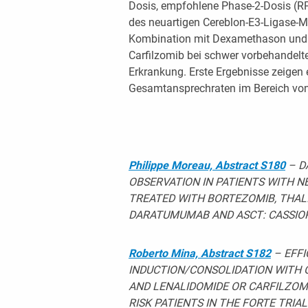
Dosis, empfohlene Phase-2-Dosis (RP
des neuartigen Cereblon-E3-Ligase-
Kombination mit Dexamethason und
Carfilzomib bei schwer vorbehandelten
Erkrankung. Erste Ergebnisse zeigen 
Gesamtansprechraten im Bereich von
Philippe Moreau, Abstract S180
– D
OBSERVATION IN PATIENTS WITH 
TREATED WITH BORTEZOMIB, THAL
DARATUMUMAB AND ASCT: CASSIOP
Roberto Mina, Abstract S182
– EFF
INDUCTION/CONSOLIDATION WITH
AND LENALIDOMIDE OR CARFILZOM
RISK PATIENTS IN THE FORTE TRIAL