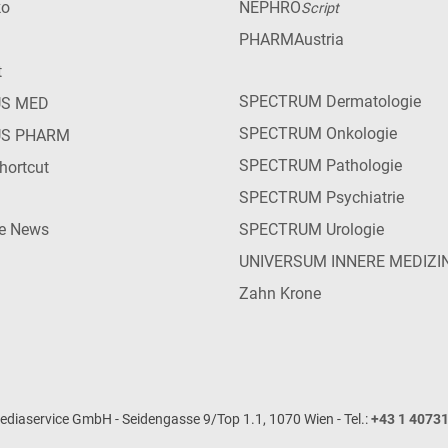
ko
NEPHRO
Script
PHARMAustria
t
SPECTRUM Dermatologie
US MED
SPECTRUM Onkologie
US PHARM
SPECTRUM Pathologie
hortcut
SPECTRUM Psychiatrie
ie News
SPECTRUM Urologie
UNIVERSUM INNERE MEDIZI
Zahn Krone
iaservice GmbH - Seidengasse 9/Top 1.1, 1070 Wien - Tel.:
+43 1 4073