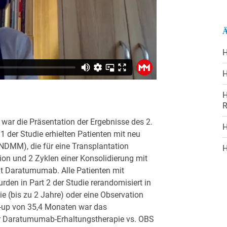
Ä
H
H
H
R
war die Präsentation der Ergebnisse des 2.
H
1 der Studie erhielten Patienten mit neu
NDMM), die für eine Transplantation
H
tion und 2 Zyklen einer Konsolidierung mit
t Daratumumab. Alle Patienten mit
rden in Part 2 der Studie rerandomisiert in
 (bis zu 2 Jahre) oder eine Observation
-up von 35,4 Monaten war das
er Daratumumab-Erhaltungstherapie vs. OBS