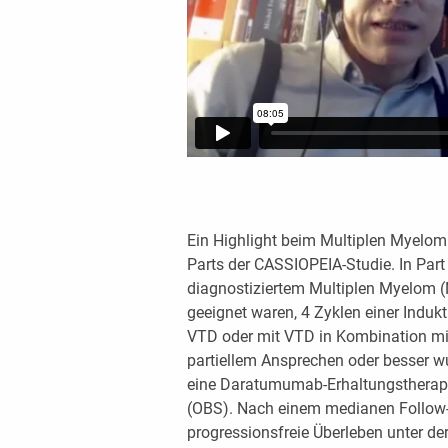
Ein Highlight beim Multiplen Myelom 
Parts der CASSIOPEIA-Studie. In Part 
diagnostiziertem Multiplen Myelom (
geeignet waren, 4 Zyklen einer Induk
VTD oder mit VTD in Kombination mi
partiellem Ansprechen oder besser wu
eine Daratumumab-Erhaltungstherapie
(OBS). Nach einem medianen Follow
progressionsfreie Überleben unter d