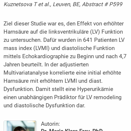
Kuznetsova T et al., Leuven, BE, Abstract # P599
Ziel dieser Studie war es, den Effekt von erhöhter
Harnsäure auf die linksventrikuläre (LV) Funktion
zu untersuchen. Dafür wurden in 641 Patienten LV
mass index (LVMI) und diastolische Funktion
mittels Echokardiographie zu Beginn und nach 4,7
Jahren beurteilt. In der adjustierten
Multivariatanalyse korrelierte eine initial erhöhte
Harnsäure mit erhöhtem LVMI und diast.
Dysfunktion. Damit stellt eine Hyperurikämie
einen unabhängigen Prädiktor für LV remodeling
und diastolische Dysfunktion dar.
Autorin: