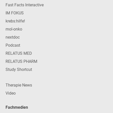
Fast Facts Interactive
IM FOKUS
krebs:hilfe!
mol-onko
nextdoc
Podcast
RELATUS MED
RELATUS PHARM
Study Shortcut
Therapie News
Video
Fachmedien