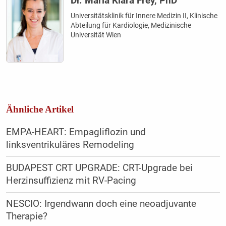
Dr. Maria Klara Frey, PhD
Universitätsklinik für Innere Medizin II, Klinische
Abteilung für Kardiologie, Medizinische
Universität Wien
Ähnliche Artikel
EMPA-HEART: Empagliflozin und
linksventrikuläres Remodeling
BUDAPEST CRT UPGRADE: CRT-Upgrade bei
Herzinsuffizienz mit RV-Pacing
NESCIO: Irgendwann doch eine neoadjuvante
Therapie?