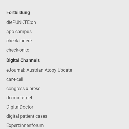
Fortbildung
diePUNKTE:on
apo-campus
check-innere
check-onko
Digital Channels
eJournal: Austrian Atopy Update
car-t-cell
congress x-press
derma-target
DigitalDoctor
digital patient cases
Expert:innenforum