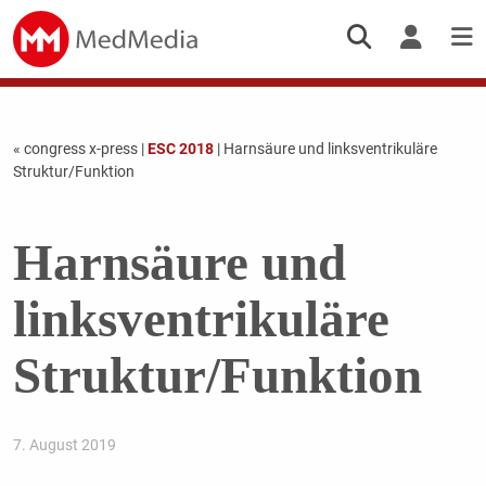
« congress x-press
|
ESC 2018
| Harnsäure und linksventrikuläre
Struktur/Funktion
Harnsäure und
linksventrikuläre
Struktur/Funktion
7. August 2019