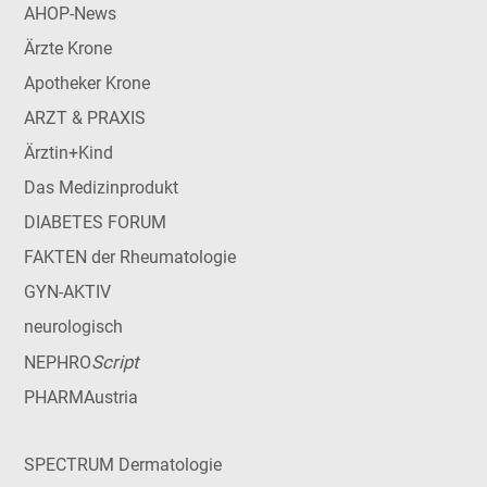
AHOP-News
Ärzte Krone
Apotheker Krone
ARZT & PRAXIS
Ärztin+Kind
Das Medizinprodukt
DIABETES FORUM
FAKTEN der Rheumatologie
GYN-AKTIV
neurologisch
Script
NEPHRO
PHARMAustria
SPECTRUM Dermatologie