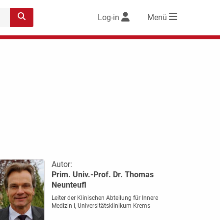
Log-in
Menü
Autor:
Prim. Univ.-Prof. Dr. Thomas
Neunteufl
Leiter der Klinischen Abteilung für Innere
Medizin I, Universitätsklinikum Krems