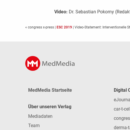
Video:
Dr. Sebastian Pokorny (Redak
« congress x-press
|
ESC 2019
| Video-Statement: Interventionelle S
MedMedia Startseite
Digital
eJourna
Über unseren Verlag
car-t-cel
Mediadaten
congres
Team
derma-t