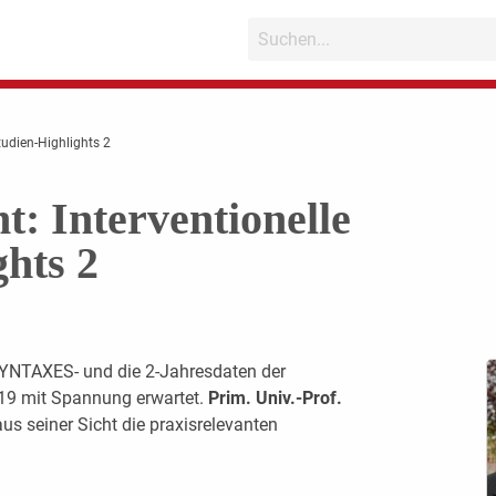
tudien-Highlights 2
t: Interventionelle
ghts 2
SYNTAXES- und die 2-Jahresdaten der
9 mit Spannung erwartet.
Prim. Univ.-Prof.
s seiner Sicht die praxisrelevanten