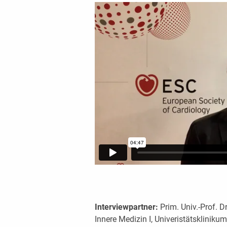
Interviewpartner:
Prim. Univ.-Prof. 
Innere Medizin I, Univeristätskliniku