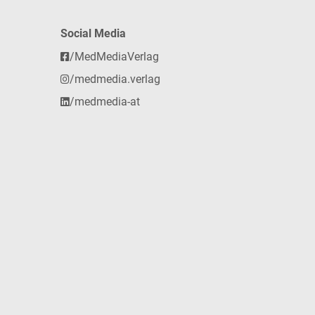
Social Media
/MedMediaVerlag
/medmedia.verlag
/medmedia-at