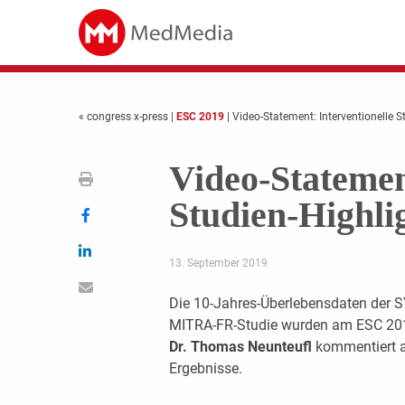
« congress x-press
|
ESC 2019
| Video-Statement: Interventionelle S
Video-Statemen
Studien-Highli
13. September 2019
Die 10-Jahres-Überlebensdaten der 
MITRA-FR-Studie wurden am ESC 201
Dr. Thomas Neunteufl
kommentiert au
Ergebnisse.