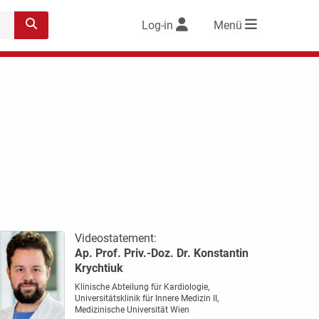
Log-in
Menü
Videostatement:
Ap. Prof. Priv.-Doz. Dr. Konstantin
Krychtiuk
Klinische Abteilung für Kardiologie,
Universitätsklinik für Innere Medizin II,
Medizinische Universität Wien