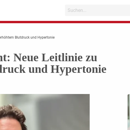
 erhöhtem Blutdruck und Hypertonie
t: Neue Leitlinie zu
druck und Hypertonie