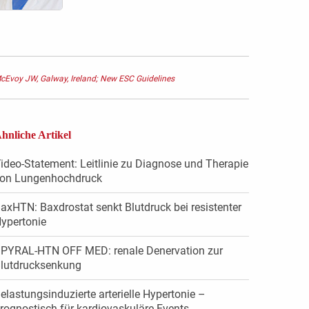
cEvoy JW, Galway, Ireland; New ESC Guidelines
hnliche Artikel
ideo-Statement: Leitlinie zu Diagnose und Therapie
on Lungenhochdruck
axHTN: Baxdrostat senkt Blutdruck bei resistenter
ypertonie
PYRAL-HTN OFF MED: renale Denervation zur
lutdrucksenkung
elastungsinduzierte arterielle Hypertonie –
rognostisch für kardiovaskuläre Events