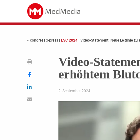
« congress x-press
|
ESC 2024
| Video-Statement: Neue Leitlinie zu
Video-Statemen
erhöhtem Blut
2. September 2024