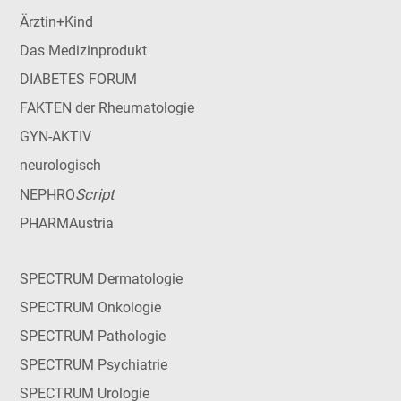
Ärztin+Kind
Das Medizinprodukt
DIABETES FORUM
FAKTEN der Rheumatologie
GYN-AKTIV
neurologisch
Script
NEPHRO
PHARMAustria
SPECTRUM Dermatologie
SPECTRUM Onkologie
SPECTRUM Pathologie
SPECTRUM Psychiatrie
SPECTRUM Urologie