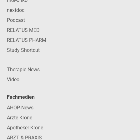
mol-onko
nextdoc
Podcast
RELATUS MED
RELATUS PHARM
Study Shortcut
Therapie News
Video
Fachmedien
AHOP-News
Ärzte Krone
Apotheker Krone
ARZT & PRAXIS