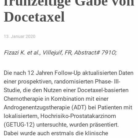
frühzeitige Gabe von
Docetaxel
13. Januar 2020
Fizazi K. et al., Villejuif, FR, Abstract# 791O;
Die nach 12 Jahren Follow-Up aktualisierten Daten
einer prospektiven, randomisierten Phase- III-
Studie, die den Nutzen einer Docetaxel-basierten
Chemotherapie in Kombination mit einer
Androgenentzugstherapie (ADT) bei Patienten mit
lokalisiertem, Hochrisiko-Prostatakarzinom
(GETUG-12) untersuchte, wurden präsentiert.
Dabei wurde auch erstmals die klinische