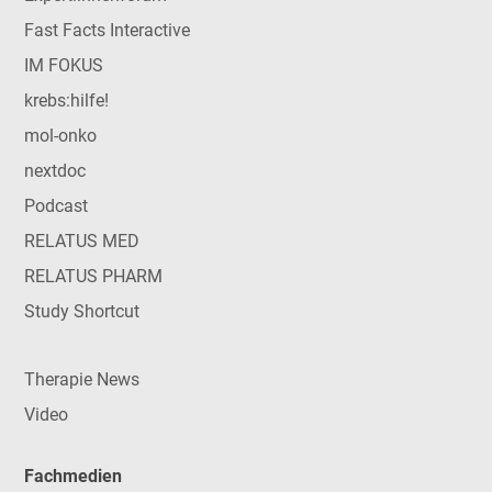
Fast Facts Interactive
IM FOKUS
krebs:hilfe!
mol-onko
nextdoc
Podcast
RELATUS MED
RELATUS PHARM
Study Shortcut
Therapie News
Video
Fachmedien