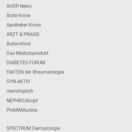
AHOP-News
Ärzte Krone
Apotheker Krone
ARZT & PRAXIS
Ärztin+Kind
Das Medizinprodukt
DIABETES FORUM
FAKTEN der Rheumatologie
GYN-AKTIV
neurologisch
Script
NEPHRO
PHARMAustria
SPECTRUM Dermatologie