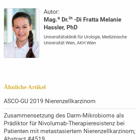
Autor:
a
in
Mag.
Dr.
-Di Fratta Melanie
Hassler, PhD
Universitätsklinik für Urologie, Medizinische
Universität Wien, AKH Wien
Ähnliche Artikel
ASCO-GU 2019 Nierenzellkarzinom
Zusammensetzung des Darm-Mikrobioms als
Prädiktor für Nivolumab-Therapieresistenz bei
Patienten mit metastasiertem Nierenzellkarzinom;
Abstract #4519