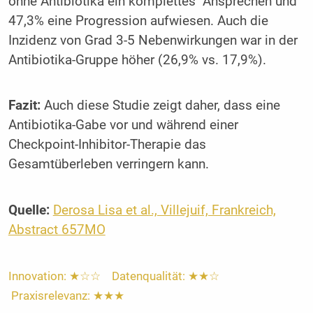
ohne Antibiotika ein komplettes Ansprechen und
47,3% eine Progression aufwiesen. Auch die
Inzidenz von Grad 3-5 Nebenwirkungen war in der
Antibiotika-Gruppe höher (26,9% vs. 17,9%).
Fazit:
Auch diese Studie zeigt daher, dass eine
Antibiotika-Gabe vor und während einer
Checkpoint-Inhibitor-Therapie das
Gesamtüberleben verringern kann.
Quelle:
Derosa Lisa et al., Villejuif, Frankreich,
Abstract 657MO
Innovation: ★☆☆ Datenqualität: ★★☆
Praxisrelevanz: ★★★