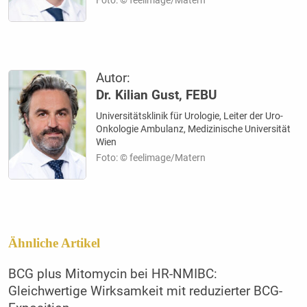
Foto: © feelimage/Matern
Autor:
Dr. Kilian Gust, FEBU
Universitätsklinik für Urologie, Leiter der Uro-
Onkologie Ambulanz, Medizinische Universität
Wien
Foto: © feelimage/Matern
Ähnliche Artikel
BCG plus Mitomycin bei HR-NMIBC:
Gleichwertige Wirksamkeit mit reduzierter BCG-