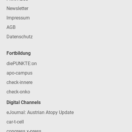
Newsletter
Impressum
AGB
Datenschutz
Fortbildung
diePUNKTE:on
apo-campus
check-innere
check-onko
Digital Channels
eJournal: Austrian Atopy Update
car-t-cell
congress x-press