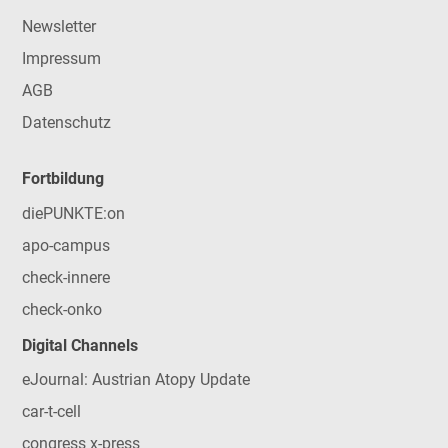
Newsletter
Impressum
AGB
Datenschutz
Fortbildung
diePUNKTE:on
apo-campus
check-innere
check-onko
Digital Channels
eJournal: Austrian Atopy Update
car-t-cell
congress x-press