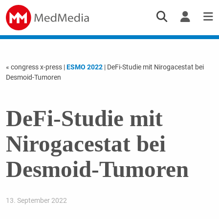
« congress x-press
|
ESMO 2022
| DeFi-Studie mit Nirogacestat bei
Desmoid-Tumoren
DeFi-Studie mit
Nirogacestat bei
Desmoid-Tumoren
13. September 2022