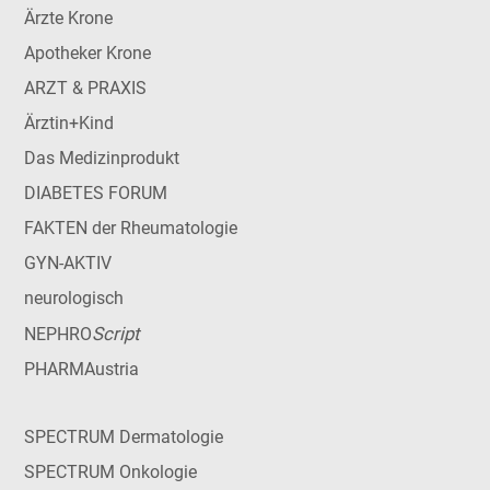
Ärzte Krone
Apotheker Krone
ARZT & PRAXIS
Ärztin+Kind
Das Medizinprodukt
DIABETES FORUM
FAKTEN der Rheumatologie
GYN-AKTIV
neurologisch
Script
NEPHRO
PHARMAustria
SPECTRUM Dermatologie
SPECTRUM Onkologie