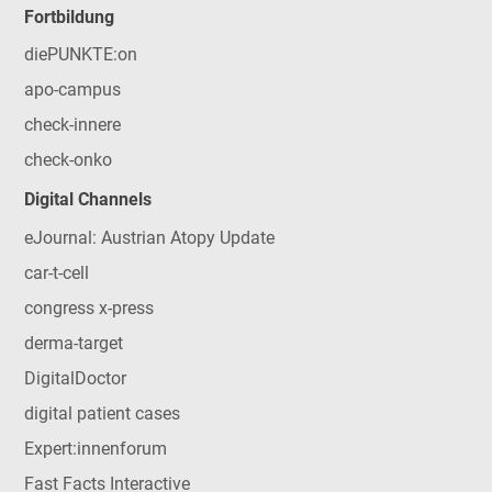
Fortbildung
diePUNKTE:on
apo-campus
check-innere
check-onko
Digital Channels
eJournal: Austrian Atopy Update
car-t-cell
congress x-press
derma-target
DigitalDoctor
digital patient cases
Expert:innenforum
Fast Facts Interactive