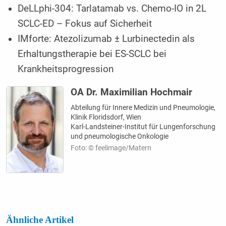
DeLLphi-304: Tarlatamab vs. Chemo-IO in 2L
SCLC-ED – Fokus auf Sicherheit
IMforte: Atezolizumab ± Lurbinectedin als
Erhaltungstherapie bei ES-SCLC bei
Krankheitsprogression
OA Dr. Maximilian Hochmair
Abteilung für Innere Medizin und Pneumologie,
Klinik Floridsdorf, Wien
Karl-Landsteiner-Institut für Lungenforschung
und pneumologische Onkologie
Foto: © feelimage/Matern
Ähnliche Artikel