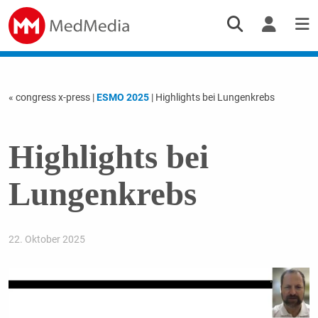
« congress x-press
|
ESMO 2025
| Highlights bei Lungenkrebs
Highlights bei
Lungenkrebs
22. Oktober 2025