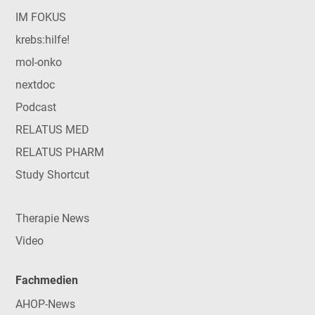
IM FOKUS
krebs:hilfe!
mol-onko
nextdoc
Podcast
RELATUS MED
RELATUS PHARM
Study Shortcut
Therapie News
Video
Fachmedien
AHOP-News