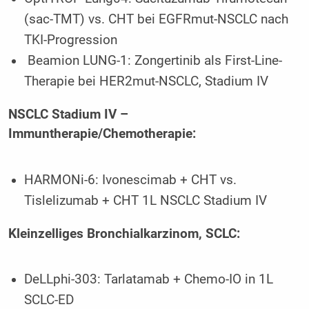
(sac-TMT) vs. CHT bei EGFRmut-NSCLC nach
TKI-Progression
Beamion LUNG-1: Zongertinib als First-Line-
Therapie bei HER2mut-NSCLC, Stadium IV
NSCLC Stadium IV –
Immuntherapie/Chemotherapie:
HARMONi-6: Ivonescimab + CHT vs.
Tislelizumab + CHT 1L NSCLC Stadium IV
Kleinzelliges Bronchialkarzinom, SCLC:
DeLLphi-303: Tarlatamab + Chemo-IO in 1L
SCLC-ED