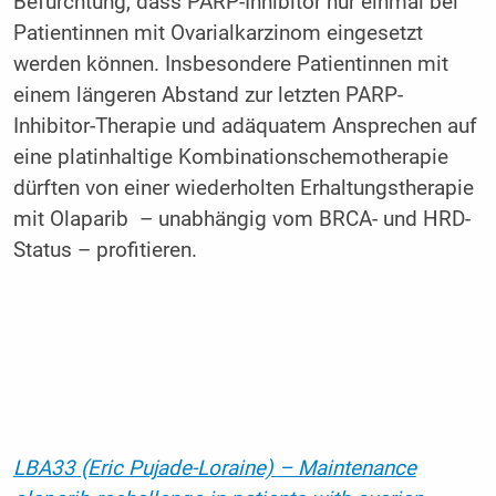
Befürchtung, dass PARP-Inhibitor nur einmal bei
Patientinnen mit Ovarialkarzinom eingesetzt
werden können. Insbesondere Patientinnen mit
einem längeren Abstand zur letzten PARP-
Inhibitor-Therapie und adäquatem Ansprechen auf
eine platinhaltige Kombinationschemotherapie
dürften von einer wiederholten Erhaltungstherapie
mit Olaparib – unabhängig vom BRCA- und HRD-
Status – profitieren.
LBA33 (Eric Pujade-Loraine) – Maintenance