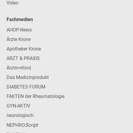
Video
Fachmedien
AHOP-News
Ärzte Krone
Apotheker Krone
ARZT & PRAXIS
Ärztin+Kind
Das Medizinprodukt
DIABETES FORUM
FAKTEN der Rheumatologie
GYN-AKTIV
neurologisch
Script
NEPHRO