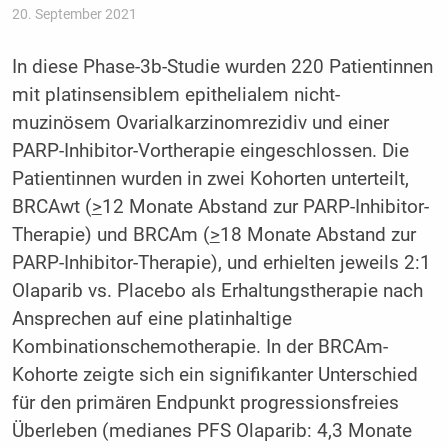
20. September 2021
In diese Phase-3b-Studie wurden 220 Patientinnen
mit platinsensiblem epithelialem nicht-
muzinösem Ovarialkarzinomrezidiv und einer
PARP-Inhibitor-Vortherapie eingeschlossen. Die
Patientinnen wurden in zwei Kohorten unterteilt,
BRCAwt (
>
12 Monate Abstand zur PARP-Inhibitor-
Therapie) und BRCAm (
>
18 Monate Abstand zur
PARP-Inhibitor-Therapie), und erhielten jeweils 2:1
Olaparib vs. Placebo als Erhaltungstherapie nach
Ansprechen auf eine platinhaltige
Kombinationschemotherapie. In der BRCAm-
Kohorte zeigte sich ein signifikanter Unterschied
für den primären Endpunkt progressionsfreies
Überleben (medianes PFS Olaparib: 4,3 Monate