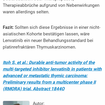
Therapieabbrüche aufgrund von Nebenwirkungen
waren allerdings selten.
Fazit:
Sollten sich diese Ergebnisse in einer nicht-
asiatischen Kohorte bestätigen lassen, wäre
Lenvatinib ein neuer Behandlungsstandard bei
platinrefraktären Thymuskarzinomen.
Itoh S. et al.: Durable anti-tumor activity of the
multi-targeted inhibitor lenvatinib in patients with
advanced or metastatic thymic carcinoma:
Preliminary results from a multicenter phase II
(RMORA) trial. Abstract 1844O
Autor: