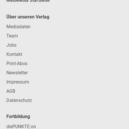
MedMedia Startseite
Über unseren Verlag
Mediadaten
Team
Jobs
Kontakt
Print-Abos
Newsletter
Impressum
AGB
Datenschutz
Fortbildung
diePUNKTE:on