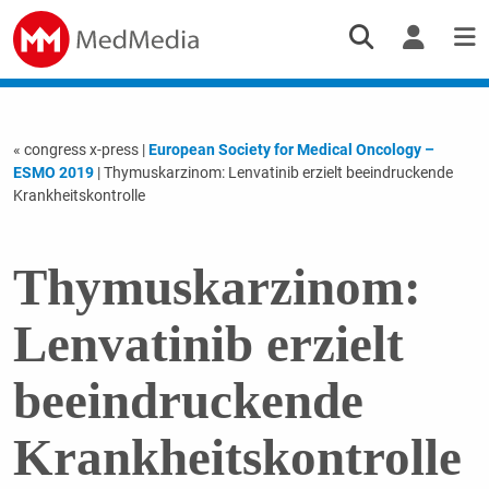
« congress x-press
|
European Society for Medical Oncology –
ESMO 2019
| Thymuskarzinom: Lenvatinib erzielt beeindruckende
Krankheits­kontrolle
Thymuskarzinom:
Lenvatinib erzielt
beeindruckende
Krankheits­kontrolle