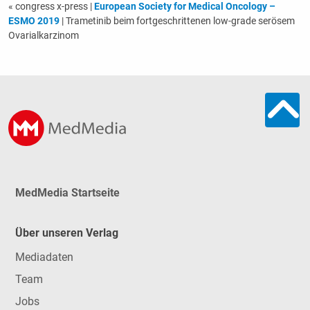
« congress x-press
|
European Society for Medical Oncology –
ESMO 2019
| Trametinib beim fort­geschrittenen low-­grade serösem
Ovarial­karzinom
MedMedia Startseite
Über unseren Verlag
Mediadaten
Team
Jobs