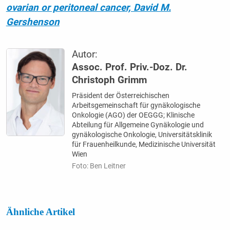
ovarian or peritoneal cancer, David M.
Gershenson
Autor:
Assoc. Prof. Priv.-Doz. Dr.
Christoph Grimm
Präsident der Österreichischen
Arbeitsgemeinschaft für gynäkologische
Onkologie (AGO) der OEGGG; Klinische
Abteilung für Allgemeine Gynäkologie und
gynäkologische Onkologie, Universitätsklinik
für Frauenheilkunde, Medizinische Universität
Wien
Foto: Ben Leitner
Ähnliche Artikel