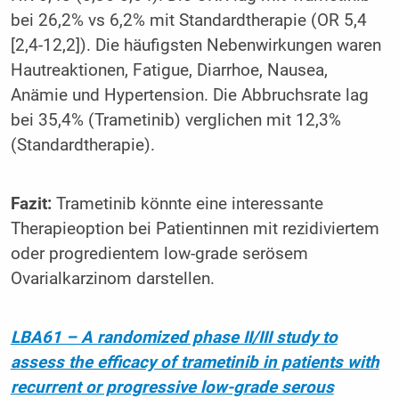
bei 26,2% vs 6,2% mit Standardtherapie (OR 5,4
[2,4-12,2]). Die häufigsten Nebenwirkungen waren
Hautreaktionen, Fatigue, Diarrhoe, Nausea,
Anämie und Hypertension. Die Abbruchsrate lag
bei 35,4% (Trametinib) verglichen mit 12,3%
(Standardtherapie).
Fazit:
Trametinib könnte eine interessante
Therapieoption bei Patientinnen mit rezidiviertem
oder progredientem low-grade serösem
Ovarialkarzinom darstellen.
LBA61 – A randomized phase II/III study to
assess the efficacy of trametinib in patients with
recurrent or progressive low-grade serous