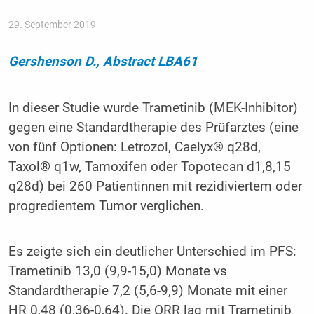
29. September 2019
Gershenson D., Abstract LBA61
In dieser Studie wurde Trametinib (MEK-Inhibitor)
gegen eine Standardtherapie des Prüfarztes (eine
von fünf Optionen: Letrozol, Caelyx® q28d,
Taxol® q1w, Tamoxifen oder Topotecan d1,8,15
q28d) bei 260 Patientinnen mit rezidiviertem oder
progredientem Tumor verglichen.
Es zeigte sich ein deutlicher Unterschied im PFS:
Trametinib 13,0 (9,9-15,0) Monate vs
Standardtherapie 7,2 (5,6-9,9) Monate mit einer
HR 0,48 (0,36-0,64). Die ORR lag mit Trametinib