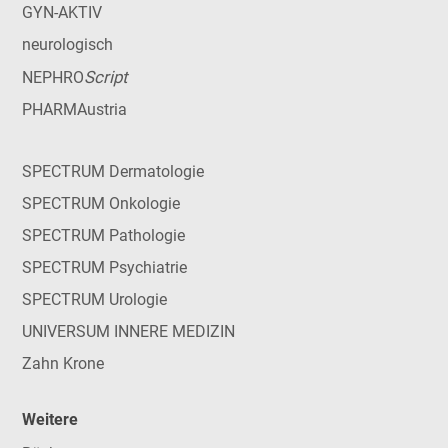
GYN-AKTIV
neurologisch
Script
NEPHRO
PHARMAustria
SPECTRUM Dermatologie
SPECTRUM Onkologie
SPECTRUM Pathologie
SPECTRUM Psychiatrie
SPECTRUM Urologie
UNIVERSUM INNERE MEDIZIN
Zahn Krone
Weitere