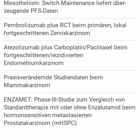
Mesotheliom: Switch Main­te­nance liefert über­
zeugende PFS-Daten
Pembrolizumab plus RCT beim primären, lokal
fortgeschrittenen Zervixkarzinom
Atezolizumab plus Carboplatin/Paclitaxel beim
fortgeschrittenen/rezidivierten
Endometriumkarzinom
Praxisverändernde Studiendaten beim
Mammakarzinom
ENZAMET: Phase-III-Studie zum Vergleich von
Standardtherapie mit oder ohne Enzalutamid beim
hormonsensitiven metastasierten
Prostatakarzinom (mHSPC)