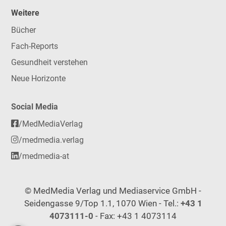
Weitere
Bücher
Fach-Reports
Gesundheit verstehen
Neue Horizonte
Social Media
/MedMediaVerlag
/medmedia.verlag
/medmedia-at
© MedMedia Verlag und Mediaservice GmbH -
Seidengasse 9/Top 1.1, 1070 Wien - Tel.:
+43 1
4073111-0
- Fax: +43 1 4073114