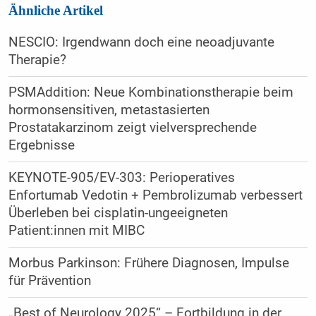
Ähnliche Artikel
NESCIO: Irgendwann doch eine neoadjuvante
Therapie?
PSMAddition: Neue Kombinationstherapie beim
hormonsensitiven, metastasierten
Prostatakarzinom zeigt vielversprechende
Ergebnisse
KEYNOTE-905/EV-303: Perioperatives
Enfortumab Vedotin + Pembrolizumab verbessert
Überleben bei cisplatin-ungeeigneten
Patient:innen mit MIBC
Morbus Parkinson: Frühere Diagnosen, Impulse
für Prävention
„Best of Neurology 2025“ – Fortbildung in der