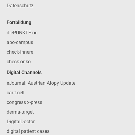
Datenschutz
Fortbildung
diePUNKTE:on
apo-campus
check-innere
check-onko
Digital Channels
eJournal: Austrian Atopy Update
car-t-cell
congress x-press
derma-target
DigitalDoctor
digital patient cases