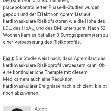
Die Daten von 5 randomisierten,
placebokontrollierten Phase-III-Studien wurden
gepoolt und der Effekt von Apremilast auf
kardiovaskuläre Risikofaktoren wie die Höhe des
LDL, des HbA
und des BMI untersucht. Nach 52
1c
Wochen kam es bei allen 3 Surrogatparametern zu
einer Verbesserung des Risikoprofils.
Fazit:
Die Studie weist nach, dass Apremilast das
kardiovaskuläre Risikoprofil verbessern kann. Ob
eine kontinuierliche Therapie mit diesem
Medikament auch eine Reduktion
kardiovaskulärer Ereignisse nach sich zieht, bleibt
noch abzuwarten.
Autor: