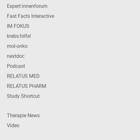
Expert:innenforum
Fast Facts Interactive
IM FOKUS
krebs:hilfe!
mol-onko
nextdoc
Podcast
RELATUS MED
RELATUS PHARM
Study Shortcut
Therapie News
Video