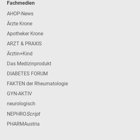
Fachmedien
AHOP-News
Ärzte Krone
Apotheker Krone
ARZT & PRAXIS
Ärztin+Kind
Das Medizinprodukt
DIABETES FORUM
FAKTEN der Rheumatologie
GYN-AKTIV
neurologisch
Script
NEPHRO
PHARMAustria