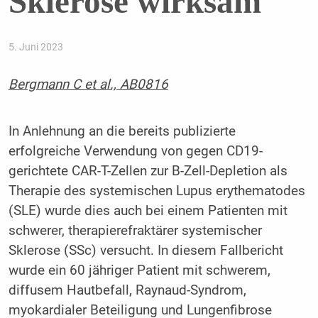
Sklerose wirksam
5. Juni 2023
Bergmann C et al., AB0816
In Anlehnung an die bereits publizierte
erfolgreiche Verwendung von gegen CD19-
gerichtete CAR-T-Zellen zur B-Zell-Depletion als
Therapie des systemischen Lupus erythematodes
(SLE) wurde dies auch bei einem Patienten mit
schwerer, therapierefraktärer systemischer
Sklerose (SSc) versucht. In diesem Fallbericht
wurde ein 60 jähriger Patient mit schwerem,
diffusem Hautbefall, Raynaud-Syndrom,
myokardialer Beteiligung und Lungenfibrose