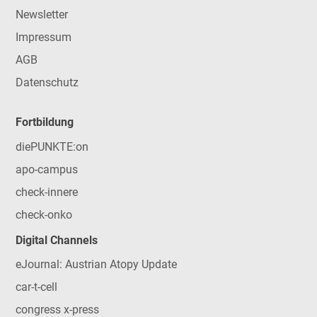
Newsletter
Impressum
AGB
Datenschutz
Fortbildung
diePUNKTE:on
apo-campus
check-innere
check-onko
Digital Channels
eJournal: Austrian Atopy Update
car-t-cell
congress x-press