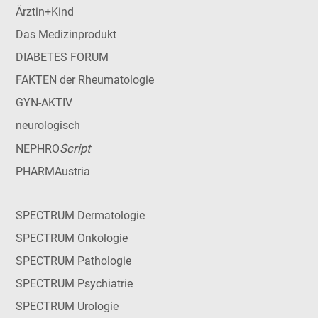
Ärztin+Kind
Das Medizinprodukt
DIABETES FORUM
FAKTEN der Rheumatologie
GYN-AKTIV
neurologisch
Script
NEPHRO
PHARMAustria
SPECTRUM Dermatologie
SPECTRUM Onkologie
SPECTRUM Pathologie
SPECTRUM Psychiatrie
SPECTRUM Urologie