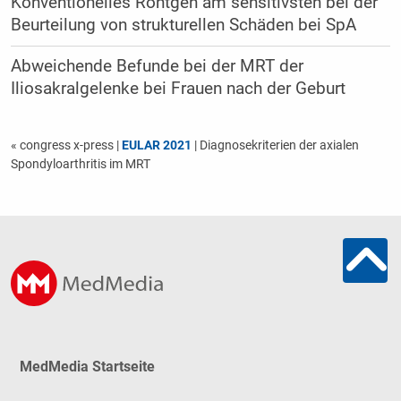
Konventionelles Röntgen am sensitivsten bei der
Beurteilung von strukturellen Schäden bei SpA
Abweichende Befunde bei der MRT der
Iliosakralgelenke bei Frauen nach der Geburt
« congress x-press
|
EULAR 2021
| Diagnosekriterien der axialen
Spondyloarthritis im MRT
MedMedia Startseite