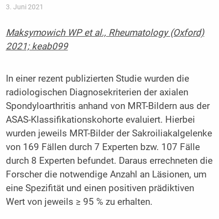
3. Juni 2021
Maksymowich WP et al., Rheumatology (Oxford)
2021; keab099
In einer rezent publizierten Studie wurden die
radiologischen Diagnosekriterien der axialen
Spondyloarthritis anhand von MRT-Bildern aus der
ASAS-Klassifikationskohorte evaluiert. Hierbei
wurden jeweils MRT-Bilder der Sakroiliakalgelenke
von 169 Fällen durch 7 Experten bzw. 107 Fälle
durch 8 Experten befundet. Daraus errechneten die
Forscher die notwendige Anzahl an Läsionen, um
eine Spezifität und einen positiven prädiktiven
Wert von jeweils ≥ 95 % zu erhalten.