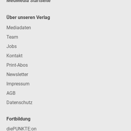
MedMedia Startseite
Über unseren Verlag
Mediadaten
Team
Jobs
Kontakt
Print-Abos
Newsletter
Impressum
AGB
Datenschutz
Fortbildung
diePUNKTE:on