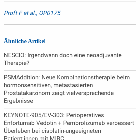
Proft F et al., OP0175
Ähnliche Artikel
NESCIO: Irgendwann doch eine neoadjuvante
Therapie?
PSMAddition: Neue Kombinationstherapie beim
hormonsensitiven, metastasierten
Prostatakarzinom zeigt vielversprechende
Ergebnisse
KEYNOTE-905/EV-303: Perioperatives
Enfortumab Vedotin + Pembrolizumab verbessert
Überleben bei cisplatin-ungeeigneten
Patient:innen mit MIBC