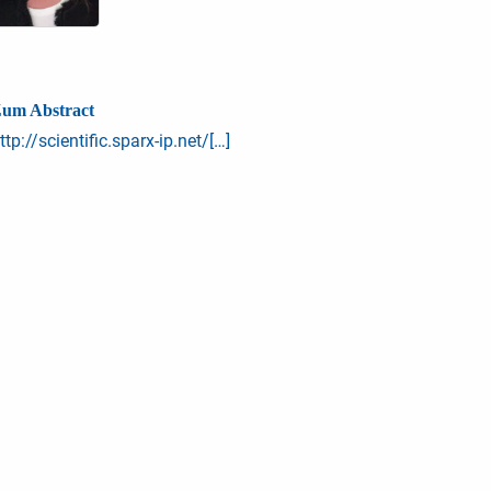
um Abstract
ttp://scientific.sparx-ip.net/[…]