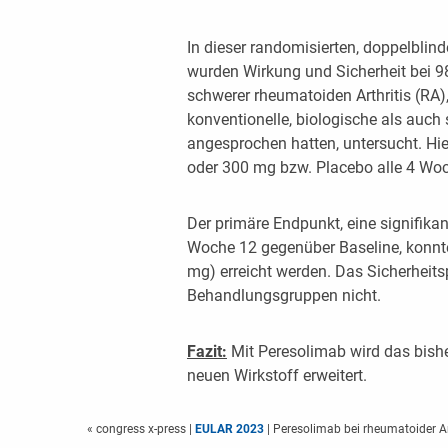
In dieser randomisierten, doppelblind
wurden Wirkung und Sicherheit bei 98
schwerer rheumatoiden Arthritis (RA)
konventionelle, biologische als auc
angesprochen hatten, untersucht. Hi
oder 300 mg bzw. Placebo alle 4 Woc
Der primäre Endpunkt, eine signifik
Woche 12 gegenüber Baseline, konnt
mg) erreicht werden. Das Sicherheitsp
Behandlungsgruppen nicht.
Fazit:
Mit Peresolimab wird das bish
neuen Wirkstoff erweitert.
« congress x-press
|
EULAR 2023
| Peresolimab bei rheumatoider Ar