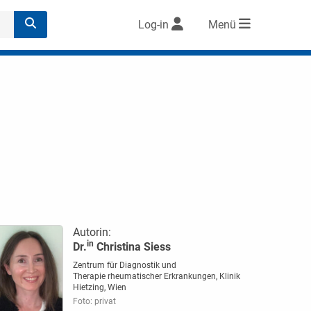
Log-in
Menü
Autorin:
in
Dr.
Christina Siess
Zentrum für Diagnostik und
Therapie rheumatischer Erkrankungen, Klinik
Hietzing, Wien
Foto: privat