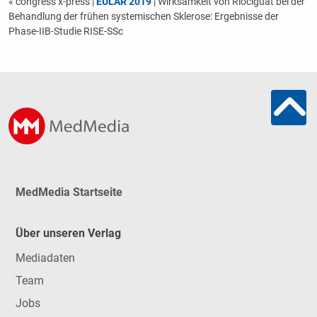
« congress x-press
|
EULAR 2019
| Wirksamkeit von Riociguat bei der
Behandlung der frühen systemischen Sklerose: Ergebnisse der
Phase-IIB-Studie RISE-SSc
MedMedia Startseite
Über unseren Verlag
Mediadaten
Team
Jobs