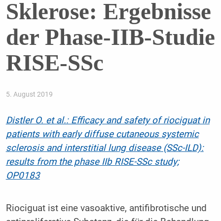
Sklerose: Ergebnisse
der Phase-IIB-Studie
RISE-SSc
5. August 2019
Distler O. et al.: Efficacy and safety of riociguat in
patients with early diffuse cutaneous systemic
sclerosis and interstitial lung disease (SSc-ILD):
results from the phase IIb RISE-SSc study;
OP0183
Riociguat ist eine vasoaktive, antifibrotische und