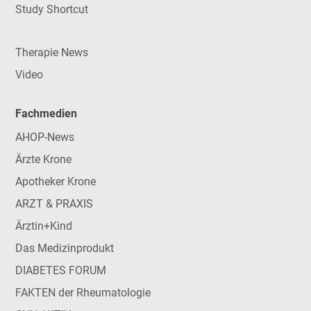
Study Shortcut
Therapie News
Video
Fachmedien
AHOP-News
Ärzte Krone
Apotheker Krone
ARZT & PRAXIS
Ärztin+Kind
Das Medizinprodukt
DIABETES FORUM
FAKTEN der Rheumatologie