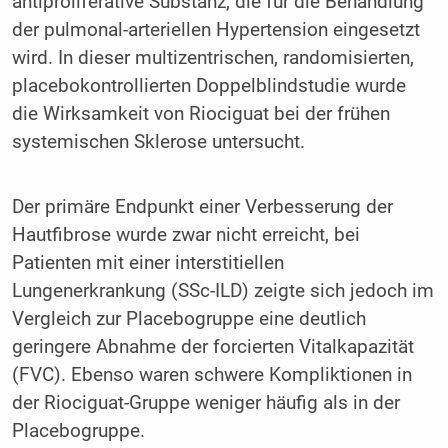
antiproliferative Substanz, die für die Behandlung
der pulmonal-arteriellen Hypertension eingesetzt
wird. In dieser multizentrischen, randomisierten,
placebokontrollierten Doppelblindstudie wurde
die Wirksamkeit von Riociguat bei der frühen
systemischen Sklerose untersucht.
Der primäre Endpunkt einer Verbesserung der
Hautfibrose wurde zwar nicht erreicht, bei
Patienten mit einer interstitiellen
Lungenerkrankung (SSc-ILD) zeigte sich jedoch im
Vergleich zur Placebogruppe eine deutlich
geringere Abnahme der forcierten Vitalkapazität
(FVC). Ebenso waren schwere Kompliktionen in
der Riociguat-Gruppe weniger häufig als in der
Placebogruppe.