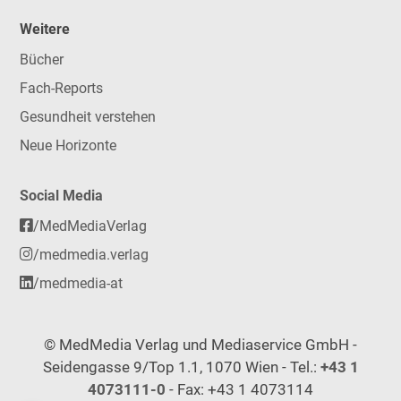
Weitere
Bücher
Fach-Reports
Gesundheit verstehen
Neue Horizonte
Social Media
/MedMediaVerlag
/medmedia.verlag
/medmedia-at
© MedMedia Verlag und Mediaservice GmbH -
Seidengasse 9/Top 1.1, 1070 Wien - Tel.:
+43 1
4073111-0
- Fax: +43 1 4073114