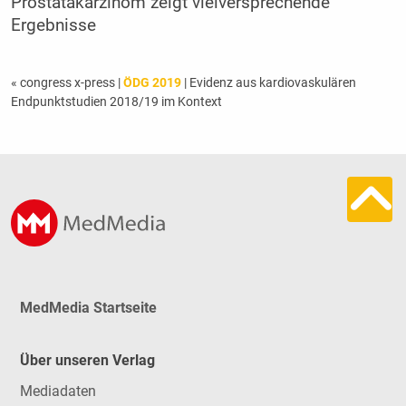
Prostatakarzinom zeigt vielversprechende
Ergebnisse
« congress x-press
|
ÖDG 2019
| Evidenz aus kardiovaskulären
Endpunktstudien 2018/19 im Kontext
MedMedia Startseite
Über unseren Verlag
Mediadaten