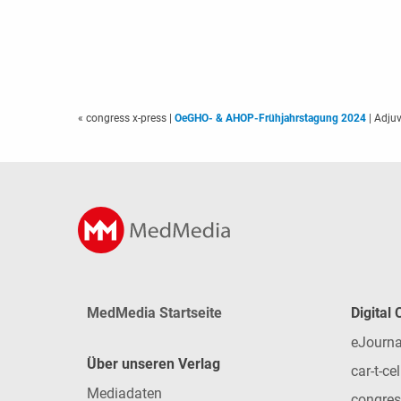
« congress x-press
|
OeGHO- & AHOP-Frühjahrstagung 2024
| Adjuv
MedMedia Startseite
Digital
eJourna
Über unseren Verlag
car-t-cel
Mediadaten
congres