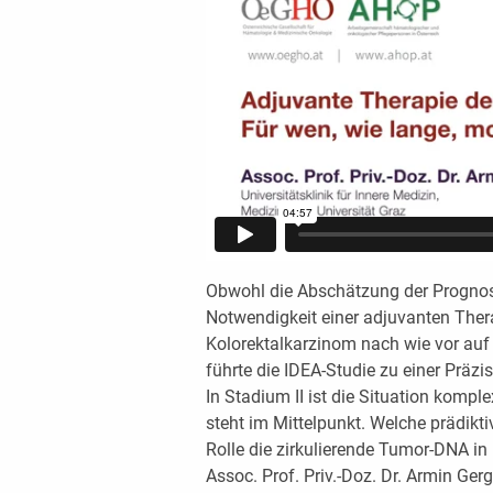
Obwohl die Abschätzung der Prognose
Notwendigkeit einer adjuvanten Thera
Kolorektalkarzinom nach wie vor auf 
führte die IDEA-Studie zu einer Präzis
In Stadium II ist die Situation komple
steht im Mittelpunkt. Welche prädikt
Rolle die zirkulierende Tumor-DNA in
Assoc. Prof. Priv.-Doz. Dr. Armin Ge