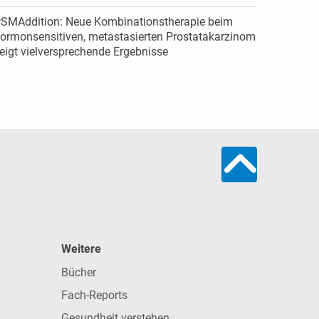
SMAddition: Neue Kombinationstherapie beim
ormonsensitiven, metastasierten Prostatakarzinom
eigt vielversprechende Ergebnisse
Weitere
Bücher
Fach-Reports
Gesundheit verstehen