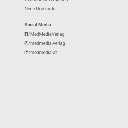
Neue Horizonte
Social Media
/MedMediaVerlag
/medmedia.verlag
/medmedia-at