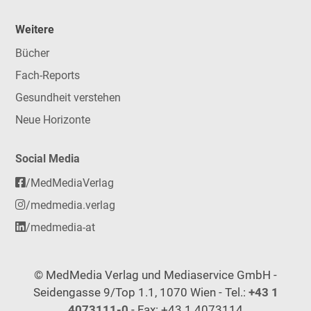
Weitere
Bücher
Fach-Reports
Gesundheit verstehen
Neue Horizonte
Social Media
/MedMediaVerlag
/medmedia.verlag
/medmedia-at
© MedMedia Verlag und Mediaservice GmbH -
Seidengasse 9/Top 1.1, 1070 Wien - Tel.:
+43 1
4073111-0
- Fax: +43 1 4073114