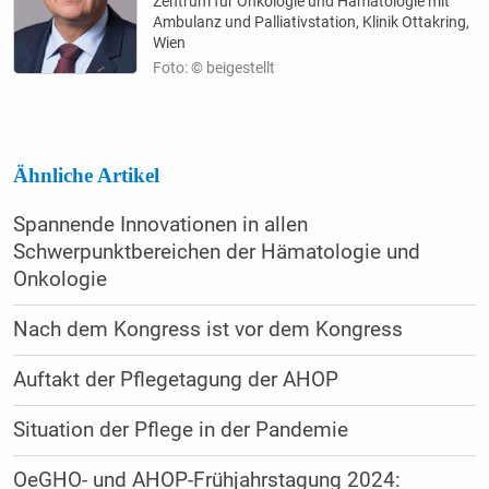
Zentrum für Onkologie und Hämatologie mit
Ambulanz und Palliativstation, Klinik Ottakring,
Wien
Foto: © beigestellt
Ähnliche Artikel
Spannende Innovationen in allen
Schwerpunktbereichen der Hämatologie und
Onkologie
Nach dem Kongress ist vor dem Kongress
Auftakt der Pflegetagung der AHOP
Situation der Pflege in der ­Pandemie
OeGHO- und AHOP-Frühjahrstagung 2024: