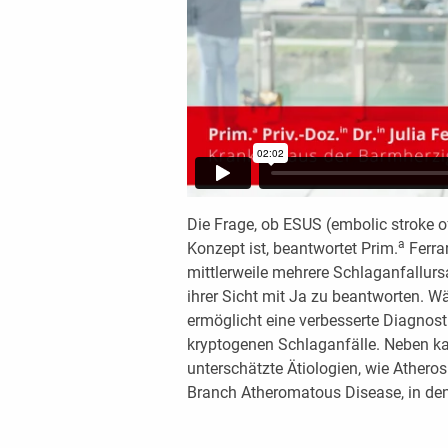
Die Frage, ob ESUS (embolic stroke o
a
Konzept ist, beantwortet Prim.
Ferrar
mittlerweile mehrere Schlaganfallursa
ihrer Sicht mit Ja zu beantworten. Wä
ermöglicht eine verbesserte Diagnos
kryptogenen Schlaganfälle. Neben ka
unterschätzte Ätiologien, wie Ather
Branch Atheromatous Disease, in de