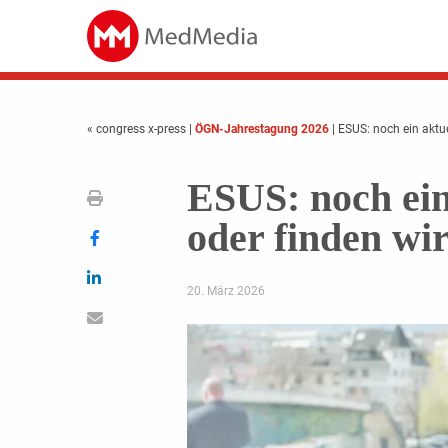
« congress x-press
|
ÖGN-Jahrestagung 2026
| ESUS: noch ein aktu
ESUS: noch ein
oder finden wi
20. März 2026