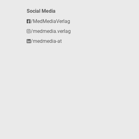
Social Media
/MedMediaVerlag
/medmedia.verlag
/medmedia-at