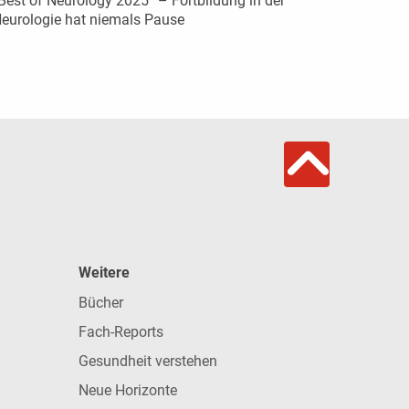
Best of Neurology 2025“ – Fortbildung in der
eurologie hat niemals Pause
Weitere
Bücher
Fach-Reports
Gesundheit verstehen
Neue Horizonte