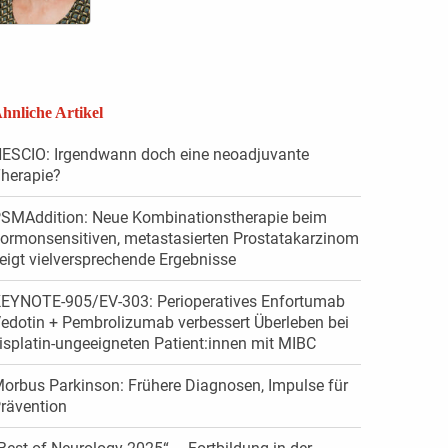
hnliche Artikel
ESCIO: Irgendwann doch eine neoadjuvante
herapie?
SMAddition: Neue Kombinationstherapie beim
ormonsensitiven, metastasierten Prostatakarzinom
eigt vielversprechende Ergebnisse
EYNOTE-905/EV-303: Perioperatives Enfortumab
edotin + Pembrolizumab verbessert Überleben bei
isplatin-ungeeigneten Patient:innen mit MIBC
orbus Parkinson: Frühere Diagnosen, Impulse für
rävention