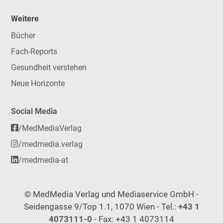
Weitere
Bücher
Fach-Reports
Gesundheit verstehen
Neue Horizonte
Social Media
/MedMediaVerlag
/medmedia.verlag
/medmedia-at
© MedMedia Verlag und Mediaservice GmbH -
Seidengasse 9/Top 1.1, 1070 Wien - Tel.:
+43 1
4073111-0
- Fax: +43 1 4073114