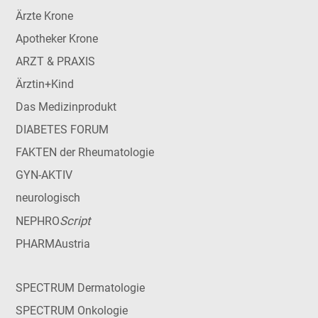
Ärzte Krone
Apotheker Krone
ARZT & PRAXIS
Ärztin+Kind
Das Medizinprodukt
DIABETES FORUM
FAKTEN der Rheumatologie
GYN-AKTIV
neurologisch
Script
NEPHRO
PHARMAustria
SPECTRUM Dermatologie
SPECTRUM Onkologie