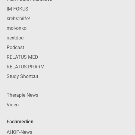
IM FOKUS
krebs:hilfe!
mol-onko
nextdoc
Podcast
RELATUS MED
RELATUS PHARM
Study Shortcut
Therapie News
Video
Fachmedien
AHOP-News