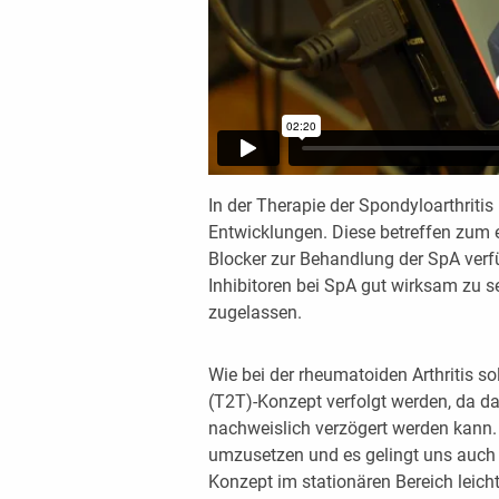
In der Therapie der Spondyloarthriti
Entwicklungen. Diese betreffen zum e
Blocker zur Behandlung der SpA verf
Inhibitoren bei SpA gut wirksam zu se
zugelassen.
Wie bei der rheumatoiden Arthritis so
(T2T)-Konzept verfolgt werden, da d
nachweislich verzögert werden kann.
umzusetzen und es gelingt uns auch 
Konzept im stationären Bereich leicht