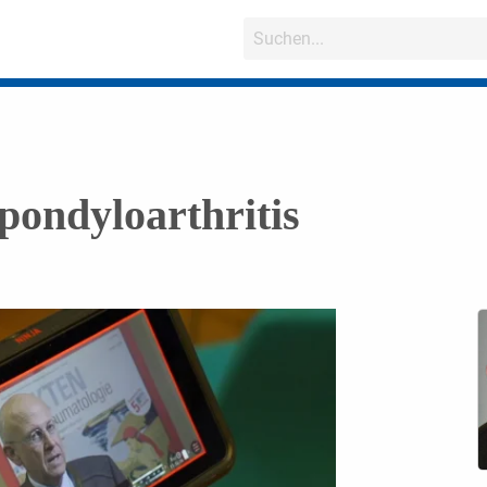
pondyloarthritis