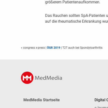
größerem Patientenaufkommen.
Das Rauchen sollten SpA-Patienten un
auf die rheumatische Erkrankung wu
« congress x-press
|
ÖGR 2019
| T2T auch bei Spondyloarthritis
MedMedia Startseite
Digital
eJourna