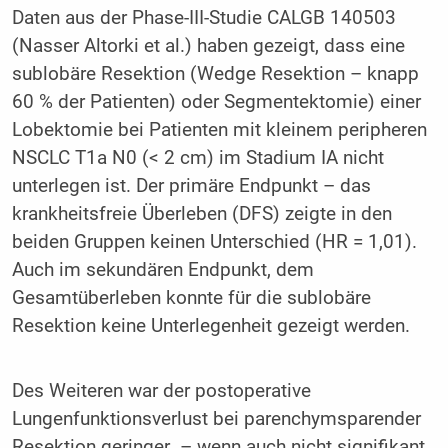
Daten aus der Phase-III-Studie CALGB 140503
(Nasser Altorki et al.) haben gezeigt, dass eine
sublobäre Resektion (Wedge Resektion – knapp
60 % der Patienten) oder Segmentektomie) einer
Lobektomie bei Patienten mit kleinem peripheren
NSCLC T1a N0 (< 2 cm) im Stadium IA nicht
unterlegen ist. Der primäre Endpunkt – das
krankheitsfreie Überleben (DFS) zeigte in den
beiden Gruppen keinen Unterschied (HR = 1,01).
Auch im sekundären Endpunkt, dem
Gesamtüberleben konnte für die sublobäre
Resektion keine Unterlegenheit gezeigt werden.
Des Weiteren war der postoperative
Lungenfunktionsverlust bei parenchymsparender
Resektion geringer – wenn auch nicht signifikant.