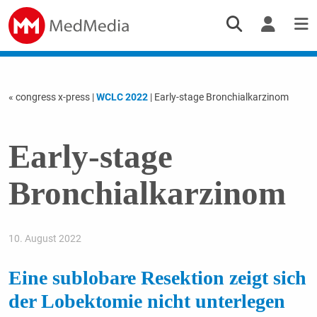
« congress x-press
|
WCLC 2022
| Early-stage Bronchialkarzinom
Early-stage
Bronchialkarzinom
10. August 2022
Eine sublobare Resektion zeigt sich
der Lobektomie nicht unterlegen