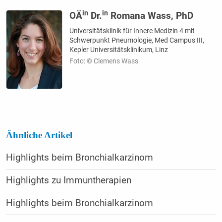
in
in
OÄ
Dr.
Romana Wass, PhD
Universitätsklinik für Innere Medizin 4 mit
Schwerpunkt Pneumologie, Med Campus III,
Kepler Universitätsklinikum, Linz
Foto: © Clemens Wass
Ähnliche Artikel
Highlights beim Bronchialkarzinom
Highlights zu Immuntherapien
Highlights beim Bronchialkarzinom