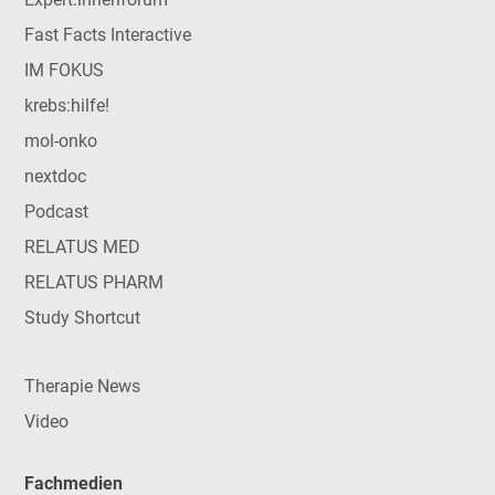
Fast Facts Interactive
IM FOKUS
krebs:hilfe!
mol-onko
nextdoc
Podcast
RELATUS MED
RELATUS PHARM
Study Shortcut
Therapie News
Video
Fachmedien