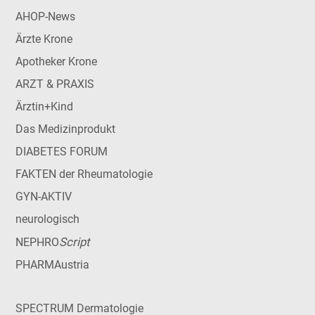
AHOP-News
Ärzte Krone
Apotheker Krone
ARZT & PRAXIS
Ärztin+Kind
Das Medizinprodukt
DIABETES FORUM
FAKTEN der Rheumatologie
GYN-AKTIV
neurologisch
Script
NEPHRO
PHARMAustria
SPECTRUM Dermatologie