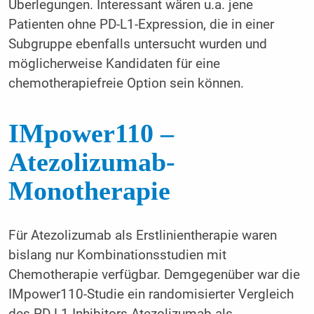
Überlegungen. Interessant wären u.a. jene
Patienten ohne PD-L1-Expression, die in einer
Subgruppe ebenfalls untersucht wurden und
möglicherweise Kandidaten für eine
chemotherapiefreie Option sein können.
IMpower110 –
Atezolizumab-
Monotherapie
Für Atezolizumab als Erstlinientherapie waren
bislang nur Kombinationsstudien mit
Chemotherapie verfügbar. Demgegenüber war die
IMpower110-Studie ein randomisierter Vergleich
des PD-L1-Inhibitors Atezolizumab als