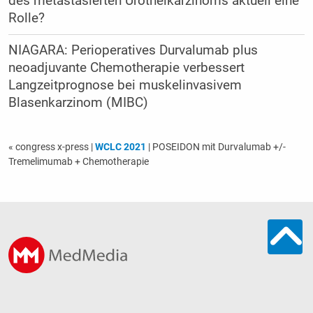
des metastasierten Urothelkarzinoms aktuell eine
Rolle?
NIAGARA: Perioperatives Durvalumab plus
neoadjuvante Chemotherapie verbessert
Langzeitprognose bei muskelinvasivem
Blasenkarzinom (MIBC)
« congress x-press
|
WCLC 2021
| POSEIDON mit Durvalumab +/-
Tremelimumab + Chemotherapie