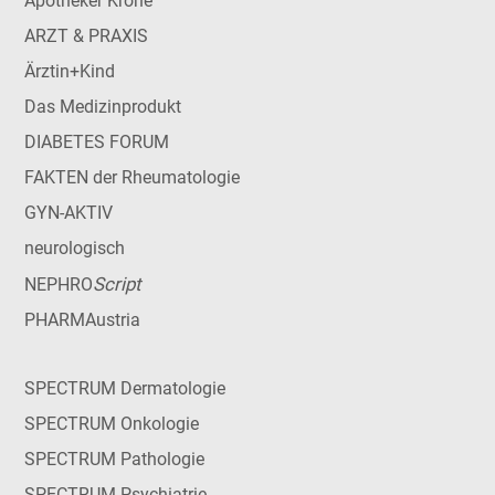
Apotheker Krone
ARZT & PRAXIS
Ärztin+Kind
Das Medizinprodukt
DIABETES FORUM
FAKTEN der Rheumatologie
GYN-AKTIV
neurologisch
Script
NEPHRO
PHARMAustria
SPECTRUM Dermatologie
SPECTRUM Onkologie
SPECTRUM Pathologie
SPECTRUM Psychiatrie