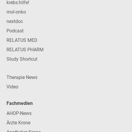
krebs:hilfe!
mol-onko
nextdoc
Podcast
RELATUS MED
RELATUS PHARM
Study Shortcut
Therapie News
Video
Fachmedien
AHOP-News
Ärzte Krone