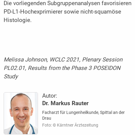
Die vorliegenden Subgruppenanalysen favorisieren
PD-L1-Hochexprimierer sowie nicht-squamöse
Histologie.
Melissa Johnson, WCLC 2021, Plenary Session
PL02.01, Results from the Phase 3 POSEIDON
Study
Autor:
Dr. Markus Rauter
Facharzt für Lungenheilkunde, Spittal an der
Drau
Foto: © Kärntner Ärztezeitung