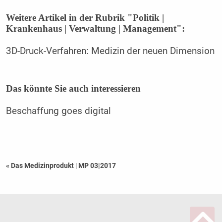
Weitere Artikel in der Rubrik "Politik |
Krankenhaus | Verwaltung | Management":
3D-Druck-Verfahren: Medizin der neuen Dimension
Das könnte Sie auch interessieren
Beschaffung goes digital
« Das Medizinprodukt
|
MP 03|2017