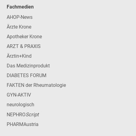
Fachmedien
AHOP-News
Ärzte Krone
Apotheker Krone
ARZT & PRAXIS
Ärztin+Kind
Das Medizinprodukt
DIABETES FORUM
FAKTEN der Rheumatologie
GYN-AKTIV
neurologisch
Script
NEPHRO
PHARMAustria