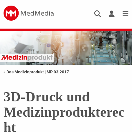
« Das Medizinprodukt
|
MP 03|2017
3D-Druck und
Medizinprodukterec
ht