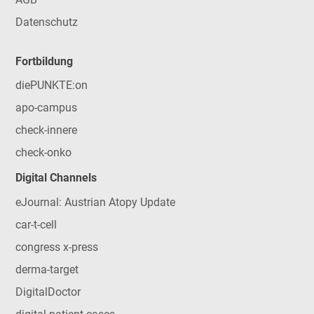
Datenschutz
Fortbildung
diePUNKTE:on
apo-campus
check-innere
check-onko
Digital Channels
eJournal: Austrian Atopy Update
car-t-cell
congress x-press
derma-target
DigitalDoctor