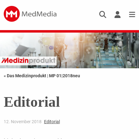
« Das Medizinprodukt
|
MP 01|2018neu
Editorial
12. November 2018
Editorial