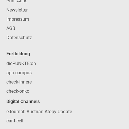
Print-Abos
Newsletter
Impressum
AGB
Datenschutz
Fortbildung
diePUNKTE:on
apo-campus
check-innere
check-onko
Digital Channels
eJournal: Austrian Atopy Update
car-t-cell