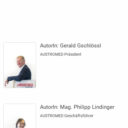
AutorIn:
Gerald Gschlössl
AUSTROMED Präsident
AutorIn:
Mag. Philipp Lindinger
AUSTROMED Geschäftsführer