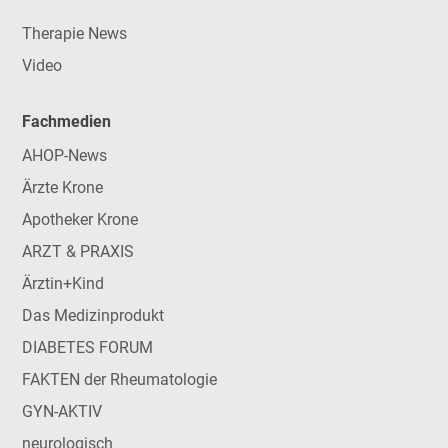
Therapie News
Video
Fachmedien
AHOP-News
Ärzte Krone
Apotheker Krone
ARZT & PRAXIS
Ärztin+Kind
Das Medizinprodukt
DIABETES FORUM
FAKTEN der Rheumatologie
GYN-AKTIV
neurologisch