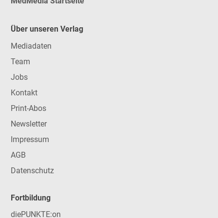
MedMedia Startseite
Über unseren Verlag
Mediadaten
Team
Jobs
Kontakt
Print-Abos
Newsletter
Impressum
AGB
Datenschutz
Fortbildung
diePUNKTE:on