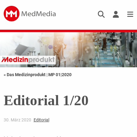
« Das Medizinprodukt
|
MP 01|2020
Editorial 1/20
30. März 2020
Editorial