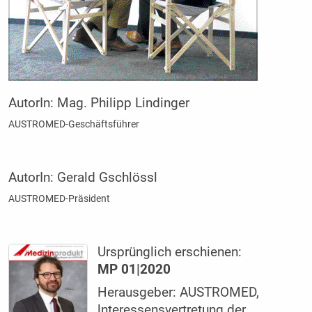
AutorIn:
Mag. Philipp Lindinger
AUSTROMED-Geschäftsführer
AutorIn:
Gerald Gschlössl
AUSTROMED-Präsident
Ursprünglich erschienen:
MP 01|2020
Herausgeber: AUSTROMED,
lnteressensvertretung der