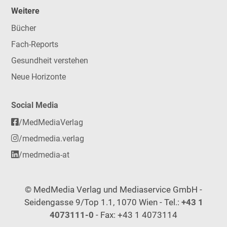
Weitere
Bücher
Fach-Reports
Gesundheit verstehen
Neue Horizonte
Social Media
/MedMediaVerlag
/medmedia.verlag
/medmedia-at
© MedMedia Verlag und Mediaservice GmbH -
Seidengasse 9/Top 1.1, 1070 Wien - Tel.:
+43 1
4073111-0
- Fax: +43 1 4073114