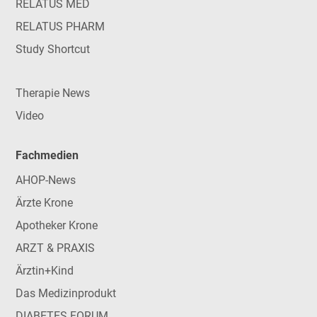
RELATUS MED
RELATUS PHARM
Study Shortcut
Therapie News
Video
Fachmedien
AHOP-News
Ärzte Krone
Apotheker Krone
ARZT & PRAXIS
Ärztin+Kind
Das Medizinprodukt
DIABETES FORUM