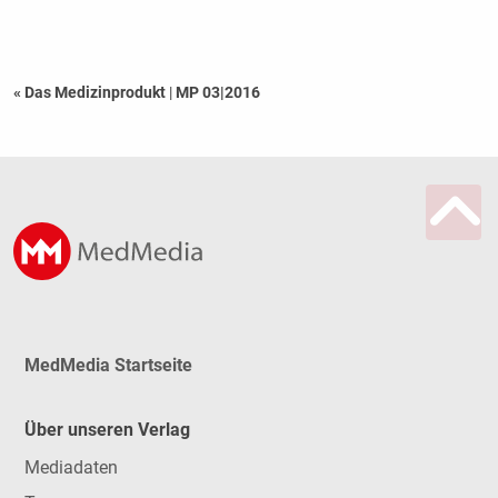
« Das Medizinprodukt
|
MP 03|2016
MedMedia Startseite
Über unseren Verlag
Mediadaten