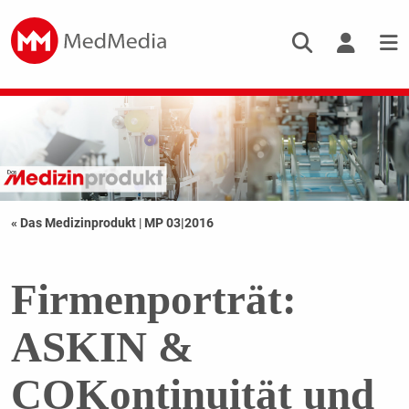
« Das Medizinprodukt
|
MP 03|2016
Firmenporträt:
ASKIN &
COKontinuität und