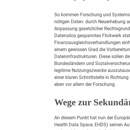
So kommen Forschung und Systemste
nötigen Daten: durch Neuerhebung an
Anpassung gesetzlicher Rechtsgrund
Datensilos gespanntes Flickwerk stat
Finanzausgleichsverhandlungen ein
einem gewissen Grad die Vorbereitu
Dateninfrastrukturen. Diese sollen d
Bundesländern und Sozialversicherun
legitime Nutzungszwecke auszutausche
einer klaren Schnittstelle in Richtun
eben vor allem der Forschung.
Wege zur Sekundä
An diesem Punkt hat nun der Europ
Health Data Space, EHDS) seinen Auft