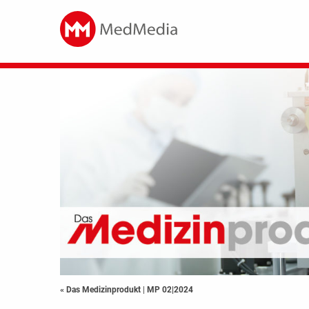
« Das Medizinprodukt
|
MP 02|2024