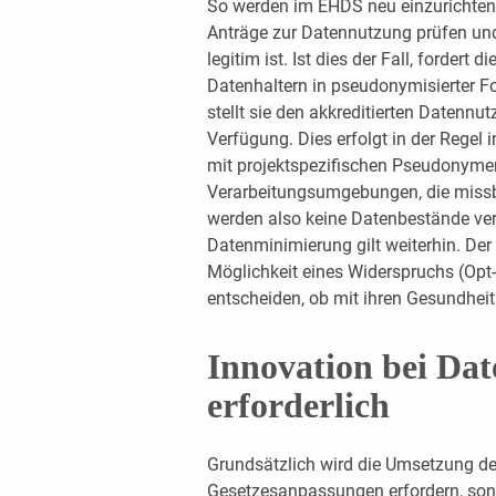
So werden im EHDS neu einzurichte
Anträge zur Datennutzung prüfen un
legitim ist. Ist dies der Fall, fordert
Datenhaltern in pseudonymisierter Fo
stellt sie den akkreditierten Datennu
Verfügung. Dies erfolgt in der Regel
mit projektspezifischen Pseudonymen,
Verarbeitungsumgebungen, die missb
werden also keine Datenbestände vervi
Datenminimierung gilt weiterhin. Der
Möglichkeit eines Widerspruchs (Opt-
entscheiden, ob mit ihren Gesundheit
Innovation bei Dat
erforderlich
Grundsätzlich wird die Umsetzung de
Gesetzesanpassungen erfordern, son