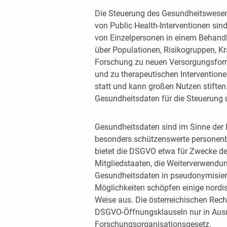
Die Steuerung des Gesundheitswesen
von Public Health-Interventionen si
von Einzelpersonen in einem Behan
über Populationen, Risikogruppen, Kra
Forschung zu neuen Versorgungsform
und zu therapeutischen Interventione
statt und kann großen Nutzen stifte
Gesundheitsdaten für die Steuerung 
Gesundheitsdaten sind im Sinne de
besonders schützenswerte personenb
bietet die DSGVO etwa für Zwecke de
Mitgliedstaaten, die Weiterverwend
Gesundheitsdaten in pseudonymisier
Möglichkeiten schöpfen einige nordi
Weise aus. Die österreichischen Rec
DSGVO-Öffnungsklauseln nur in Aus
Forschungsorganisationsgesetz.