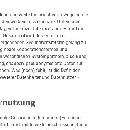
uerung weiterhin nur über Umwege an die
derswo bereits verfügbarer Daten oder
lagen für Einzeldatenbestände – rund um
t Gesamtentwurf. In der mit den
hergehenden Gesundheitsreform gelang zu
ng neuer Kooperationsformen und
en wesentlichen Systempartnern, also Bund,
g, erlauben, pseudonymisierte Daten für
n. Was (noch) fehlt, ist die Definition
g weiterer Datenhalter und Datennutzer –
rnutzung
äische Gesundheitsdatenraum (European
ritt: Er ist mittlerweile beschlossene Sache