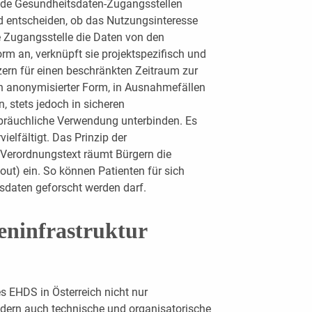
nde Gesundheitsdaten-Zugangsstellen
d entscheiden, ob das Nutzungsinteresse
 die Zugangsstelle die Daten von den
rm an, verknüpft sie projektspezifisch und
tzern für einen beschränkten Zeitraum zur
 in anonymisierter Form, in Ausnahmefällen
 stets jedoch in sicheren
räuchliche Verwendung unterbinden. Es
elfältigt. Das Prinzip der
 Verordnungstext räumt Bürgern die
out) ein. So können Patienten für sich
sdaten geforscht werden darf.
eninfrastruktur
s EHDS in Österreich nicht nur
dern auch technische und organisatorische