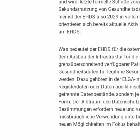
und wird, letzte formelle Schritte vora
Sekundärnutzung von Gesundheitsdate
hier ist der EHDS also 2029 in voll
orientieren sich bereits aktuelle Akti
am EHDS.
Was bedeutet der EHDS für die öster
dem Ausbau der Infrastruktur für die
grenzüberschreitend verfügbarer Pati
Gesundheitsdaten für legitime Sek
werden: Dazu gehören in der ELGA-In
Registerdaten oder Daten aus klinisc
getrennte Datenbestände, sondern je 
Form. Der Albtraum des Datenschutz
Bestimmungen erfordern neue und ve
missbräuchliche Verwendung unterbi
neuen Möglichkeiten im Fokus behal