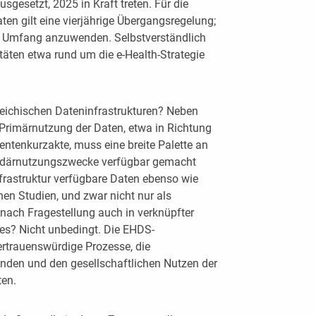
usgesetzt, 2025 in Kraft treten. Für die
n gilt eine vierjährige Übergangsregelung;
em Umfang anzuwenden. Selbstverständlich
vitäten etwa rund um die e-Health-Strategie
reichischen Dateninfrastrukturen? Neben
 Primärnutzung der Daten, etwa in Richtung
entenkurzakte, muss eine breite Palette an
undärnutzungszwecke verfügbar gemacht
frastruktur verfügbare Daten ebenso wie
hen Studien, und zwar nicht nur als
nach Fragestellung auch in verknüpfter
es? Nicht unbedingt. Die EHDS-
rtrauenswürdige Prozesse, die
nden und den gesellschaftlichen Nutzen der
ten.