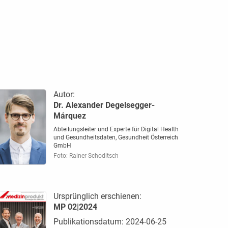
Autor:
Dr. Alexander Degelsegger-
Márquez
Abteilungsleiter und Experte für Digital Health
und Gesundheitsdaten, Gesundheit Österreich
GmbH
Foto: Rainer Schoditsch
Ursprünglich erschienen:
MP 02|2024
Publikationsdatum: 2024-06-25