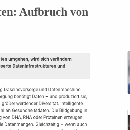
ten: Aufbruch von
daten umgehen, wird sich verändern
serte Dateninfrastrukturen und
tig Daseinsvorsorge und Datenmaschine.
orgung benötigt Daten – und produziert sie,
rößer werdender Diversität. Intelligente
ahl an Gesundheitsdaten. Die Bildgebung in
ng von DNA, RNA oder Proteinen erzeugen
ende Datenmengen. Gleichzeitig – wenn auch