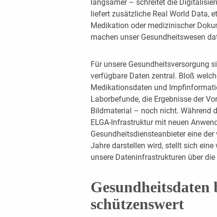
langsamer – schreitet die Digitalisi
liefert zusätzliche Real World Data,
Medikation oder medizinischer Dokum
machen unser Gesundheitswesen dat
Für unsere Gesundheitsversorgung si
verfügbare Daten zentral. Bloß welc
Medikationsdaten und Impfinformatio
Laborbefunde, die Ergebnisse der Vo
Bildmaterial – noch nicht. Während d
ELGA-Infrastruktur mit neuen Anwen
Gesundheitsdiensteanbieter eine der
Jahre darstellen wird, stellt sich ei
unsere Dateninfrastrukturen über die
Gesundheitsdaten 
schützenswert