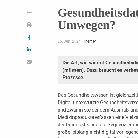
Gesundheitsda
Umwegen?
25. Juni 2024
Themen
Die Art, wie wir mit Gesundheits
(müssen). Dazu braucht es verbes
Prozesse.
Das Gesundheitswesen ist gleichzei
Digital unterstützte Gesundheitsvers
und zwar in steigendem Ausmaß und g
Medizinprodukte erfassen eine Vielz
der Diagnostik und die Sequenzieru
große, bislang nicht digital vorlieg