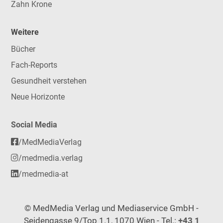
Zahn Krone
Weitere
Bücher
Fach-Reports
Gesundheit verstehen
Neue Horizonte
Social Media
/MedMediaVerlag
/medmedia.verlag
/medmedia-at
© MedMedia Verlag und Mediaservice GmbH -
Seidengasse 9/Top 1.1, 1070 Wien - Tel.:
+43 1