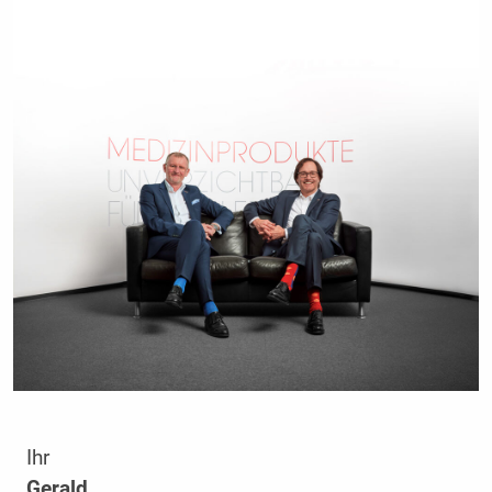
Ihr
Gerald