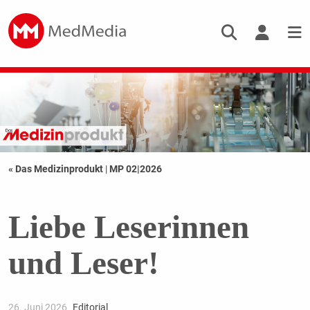
« Das Medizinprodukt
|
MP 02|2026
Liebe Leserinnen
und Leser!
26. Juni 2026
Editorial