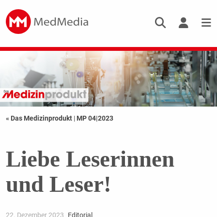
« Das Medizinprodukt
|
MP 04|2023
Liebe Leserinnen
und Leser!
22. Dezember 2023
Editorial